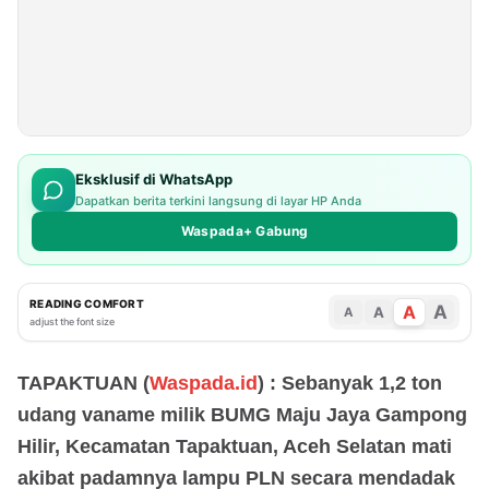
Eksklusif di WhatsApp
Dapatkan berita terkini langsung di layar HP Anda
Waspada+ Gabung
READING COMFORT
A
A
A
A
adjust the font size
TAPAKTUAN (
Waspada.id
) : Sebanyak 1,2 ton
udang vaname milik BUMG Maju Jaya Gampong
Hilir, Kecamatan Tapaktuan, Aceh Selatan mati
akibat padamnya lampu PLN secara mendadak