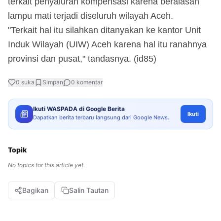
terkait penyaluran kompensasi karena beralasan
lampu mati terjadi diseluruh wilayah Aceh.
"Terkait hal itu silahkan ditanyakan ke kantor Unit
Induk Wilayah (UIW) Aceh karena hal itu ranahnya
provinsi dan pusat," tandasnya. (id85)
0
suka
Simpan
0
komentar
Ikuti WASPADA di Google Berita
Ikuti
Dapatkan berita terbaru langsung dari Google News.
Topik
No topics for this article yet.
Bagikan
Salin Tautan