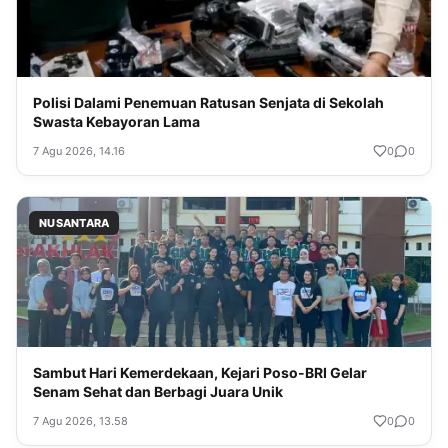
Polisi Dalami Penemuan Ratusan Senjata di Sekolah
Swasta Kebayoran Lama
7 Agu 2026, 14.16
0
0
NUSANTARA
Sambut Hari Kemerdekaan, Kejari Poso-BRI Gelar
Senam Sehat dan Berbagi Juara Unik
7 Agu 2026, 13.58
0
0