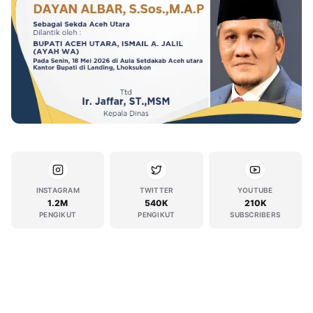
INSTAGRAM
TWITTER
YOUTUBE
1.2M
540K
210K
PENGIKUT
PENGIKUT
SUBSCRIBERS