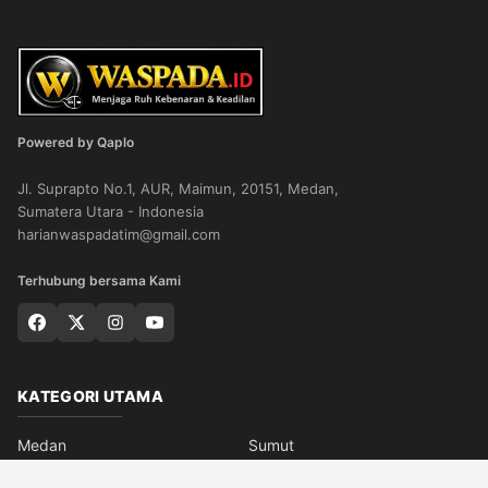
Powered by Qaplo
Jl. Suprapto No.1, AUR, Maimun, 20151, Medan,
Sumatera Utara - Indonesia
harianwaspadatim@gmail.com
Terhubung bersama Kami
KATEGORI UTAMA
Medan
Sumut
Aceh
Editorial