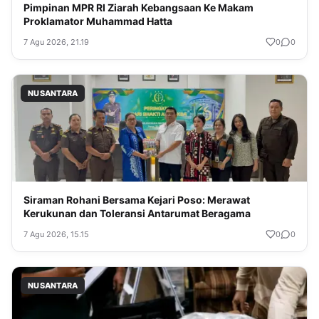
Pimpinan MPR RI Ziarah Kebangsaan Ke Makam
Proklamator Muhammad Hatta
7 Agu 2026, 21.19
0
0
NUSANTARA
Siraman Rohani Bersama Kejari Poso: Merawat
Kerukunan dan Toleransi Antarumat Beragama
7 Agu 2026, 15.15
0
0
NUSANTARA