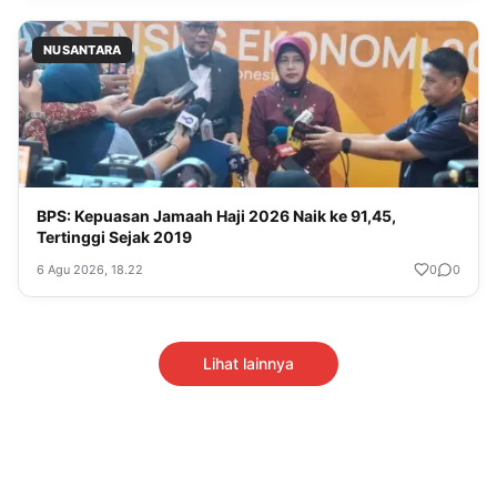
NUSANTARA
BPS: Kepuasan Jamaah Haji 2026 Naik ke 91,45,
Tertinggi Sejak 2019
6 Agu 2026, 18.22
0
0
Lihat lainnya