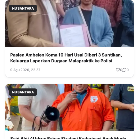
NUSANTARA
Pasien Ambeien Koma 10 Hari Usai Diberi 3 Suntikan,
Keluarga Laporkan Dugaan Malapraktik ke Polisi
9 Agu 2026, 22.37
0
0
NUSANTARA
Said Aldi Al Idrus Bahas Strategi Kaderisasi Anak Muda