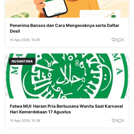
Penerima Bansos dan Cara Mengeceknya serta Daftar
Desil
10 Agu 2026, 10.46
0
0
NUSANTARA
Fatwa MUI: Haram Pria Berbusana Wanita Saat Karnaval
Hari Kemerdekaan 17 Agustus
10 Agu 2026, 10.38
0
0