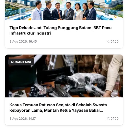
Tiga Dekade Jadi Tulang Punggung Batam, BBT Pacu
Infrastruktur Industri
8 Agu 2026, 16.45
0
0
NUSANTARA
Kasus Temuan Ratusan Senjata di Sekolah Swasta
Kebayoran Lama, Mantan Ketua Yayasan Bakal
Diperiksa
8 Agu 2026, 14.17
0
0