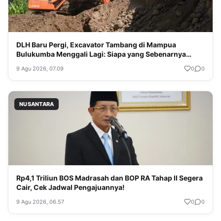
DLH Baru Pergi, Excavator Tambang di Mampua
Bulukumba Menggali Lagi: Siapa yang Sebenarnya
Diawasi?
9 Agu 2026, 07.09
0
0
NUSANTARA
Rp4,1 Triliun BOS Madrasah dan BOP RA Tahap II Segera
Cair, Cek Jadwal Pengajuannya!
9 Agu 2026, 06.57
0
0