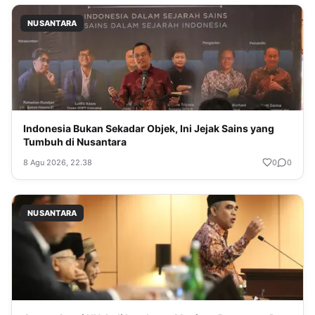
NUSANTARA
Indonesia Bukan Sekadar Objek, Ini Jejak Sains yang
Tumbuh di Nusantara
8 Agu 2026, 22.38
0
0
NUSANTARA