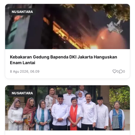
NUSANTARA
Kebakaran Gedung Bapenda DKI Jakarta Hanguskan
Enam Lantai
8 Agu 2026, 06.09
0
0
NUSANTARA