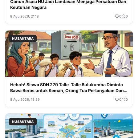
Qanun Asasi NU Jadi Landasan Menjaga Persatuan Dan
Keutuhan Negara
8 Agu 2026, 21.18
0
0
NUSANTARA
Heboh! Siswa SDN 279 Talle-Talle Bulukumba Diminta
Bawa Beras untuk Kemah, Orang Tua Pertanyakan Dana
BOSP Sekolah
8 Agu 2026, 18.29
0
0
NUSANTARA