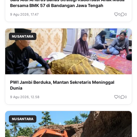
Bersama BMK 57 di Bandangan Jawa Tengah
9 Agu 2026, 17.47
0
0
NUSANTARA
PWI Jambi Berduka, Mantan Sekretaris Meninggal
Dunia
9 Agu 2026, 12.58
0
0
NUSANTARA