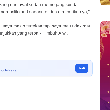
Yang dari awal sudah memegang kendali
 membalikkan keadaan di dua gim berikutnya,"
 saya masih tertekan tapi saya mau tidak mau
unjukkan yang terbaik," imbuh Alwi.
Ikuti
Google News.