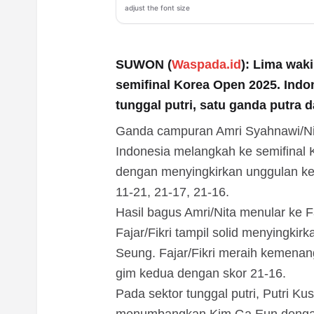
adjust the font size
SUWON (
Waspada.id
): Lima waki
semifinal Korea Open 2025. Indo
tunggal putri, satu ganda putra
Ganda campuran Amri Syahnawi/Nit
Indonesia melangkah ke semifinal
dengan menyingkirkan unggulan k
11-21, 21-17, 21-16.
Hasil bagus Amri/Nita menular ke F
Fajar/Fikri tampil solid menyingki
Seung. Fajar/Fikri meraih kemenan
gim kedua dengan skor 21-16.
Pada sektor tunggal putri, Putri Ku