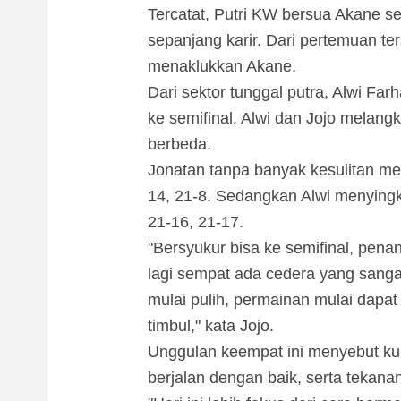
Tercatat, Putri KW bersua Akane s
sepanjang karir. Dari pertemuan te
menaklukkan Akane.
Dari sektor tunggal putra, Alwi Far
ke semifinal. Alwi dan Jojo melang
berbeda.
Jonatan tanpa banyak kesulitan m
14, 21-8. Sedangkan Alwi menyingk
21-16, 21-17.
"Bersyukur bisa ke semifinal, pena
lagi sempat ada cedera yang sanga
mulai pulih, permainan mulai dapa
timbul," kata Jojo.
Unggulan keempat ini menyebut ku
berjalan dengan baik, serta tekan