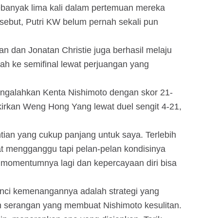
ebanyak lima kali dalam pertemuan mereka
rsebut, Putri KW belum pernah sekali pun
han dan Jonatan Christie juga berhasil melaju
kah ke semifinal lewat perjuangan yang
engalahkan Kenta Nishimoto dengan skor 21-
irkan Weng Hong Yang lewat duel sengit 4-21,
ntian yang cukup panjang untuk saya. Terlebih
t mengganggu tapi pelan-pelan kondisinya
t momentumnya lagi dan kepercayaan diri bisa
nci kemenangannya adalah strategi yang
an serangan yang membuat Nishimoto kesulitan.