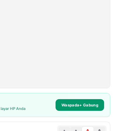
Waspada+ Gabung
i layar HP Anda