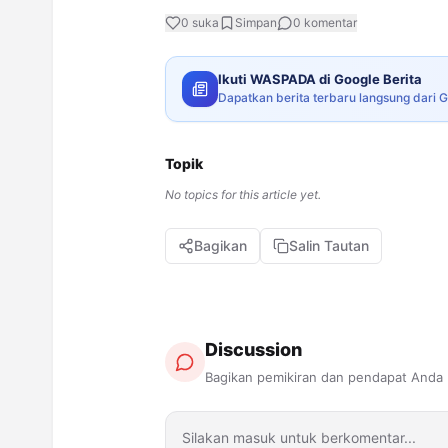
0
suka
Simpan
0
komentar
Ikuti WASPADA di Google Berita
Dapatkan berita terbaru langsung dari 
Topik
No topics for this article yet.
Bagikan
Salin Tautan
Discussion
Bagikan pemikiran dan pendapat Anda