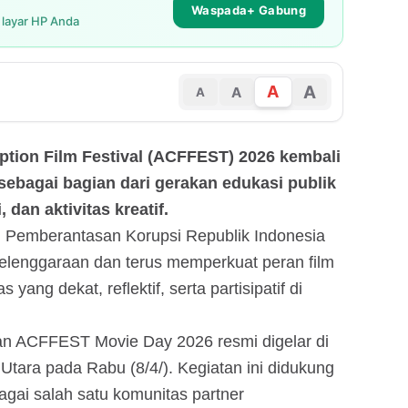
Waspada+ Gabung
i layar HP Anda
A
A
A
A
uption Film Festival (ACFFEST) 2026 kembali
ebagai bagian dari gerakan edukasi publik
 dan aktivitas kreatif.
si Pemberantasan Korupsi Republik Indonesia
yelenggaraan dan terus memperkuat peran film
ang dekat, reflektif, serta partisipatif di
tan ACFFEST Movie Day 2026 resmi digelar di
tara pada Rabu (8/4/). Kegiatan ini didukung
agai salah satu komunitas partner