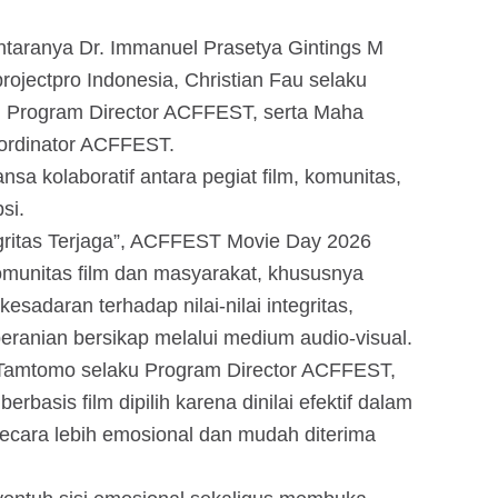
antaranya Dr. Immanuel Prasetya Gintings M
jectpro Indonesia, Christian Fau selaku
u Program Director ACFFEST, serta Maha
ordinator ACFFEST.
a kolaboratif antara pegiat film, komunitas,
si.
gritas Terjaga”, ACFFEST Movie Day 2026
omunitas film dan masyarakat, khususnya
adaran terhadap nilai-nilai integritas,
eranian bersikap melalui medium audio-visual.
 Tamtomo selaku Program Director ACFFEST,
asis film dipilih karena dinilai efektif dalam
ecara lebih emosional dan mudah diterima