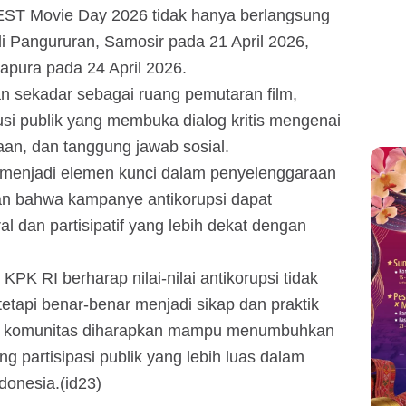
EST Movie Day 2026 tidak hanya berlangsung
 di Pangururan, Samosir pada 21 April 2026,
apura pada 24 April 2026.
kan sekadar sebagai ruang pemutaran film,
usi publik yang membuka dialog kritis mengenai
aan, dan tanggung jawab sosial.
h menjadi elemen kunci dalam penyelenggaraan
kan bahwa kampanye antikorupsi dapat
al dan partisipatif yang lebih dekat dengan
K RI berharap nilai-nilai antikorupsi tidak
tetapi benar-benar menjadi sikap dan praktik
orasi komunitas diharapkan mampu menumbuhkan
g partisipasi publik yang lebih luas dalam
donesia.(id23)