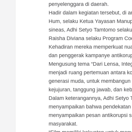
penyelenggara di daerah.
Hadir dalam kegiatan tersebut, di 
Hum, selaku Ketua Yayasan Manupro
sineas, Adhi Setyo Tamtomo selak
Raisha Diviana selaku Program Co
Kehadiran mereka memperkuat nuans
dan penggerak kampanye antikorup
Mengusung tema “Dari Lensa, Inte
menjadi ruang pertemuan antara k
generasi muda, untuk membangun kes
kejujuran, tanggung jawab, dan keb
Dalam keterangannya, Adhi Setyo
menyampaikan bahwa pendekatan berb
menyampaikan pesan antikorupsi s
masyarakat.