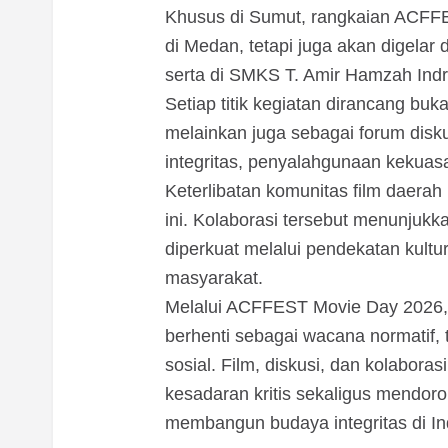
Khusus di Sumut, rangkaian ACFF
di Medan, tetapi juga akan digelar
serta di SMKS T. Amir Hamzah Indr
Setiap titik kegiatan dirancang bu
melainkan juga sebagai forum disk
integritas, penyalahgunaan kekuas
Keterlibatan komunitas film daera
ini. Kolaborasi tersebut menunjuk
diperkuat melalui pendekatan kultur
masyarakat.
Melalui ACFFEST Movie Day 2026, KP
berhenti sebagai wacana normatif, 
sosial. Film, diskusi, dan kolab
kesadaran kritis sekaligus mendoron
membangun budaya integritas di In