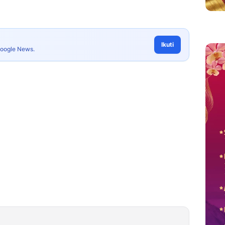
Ikuti
Google News.