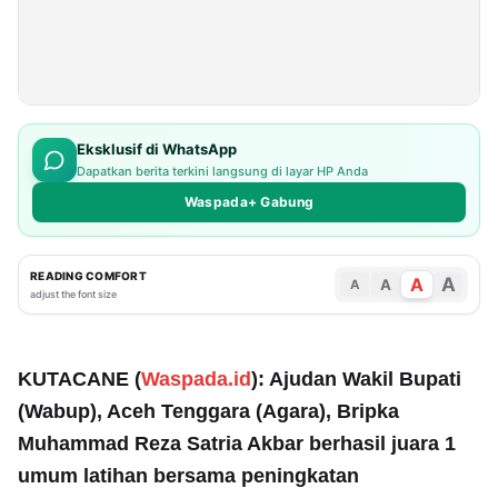
Eksklusif di WhatsApp
Dapatkan berita terkini langsung di layar HP Anda
Waspada+ Gabung
READING COMFORT
A
A
A
A
adjust the font size
KUTACANE (
Waspada.id
): Ajudan Wakil Bupati
(Wabup), Aceh Tenggara (Agara), Bripka
Muhammad Reza Satria Akbar berhasil juara 1
umum latihan bersama peningkatan