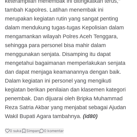
keterampilan menembak ini ditingkatkan terus,"
tambah Kapolres. Latihan menembak ini
merupakan kegiatan rutin yang sangat penting
dalam mendukung tugas-tugas Kepolisian dalam
mengamankan wilayah Polres Aceh Tenggara,
sehingga para personel bisa mahir dalam
menggunakan senjata. Disamping itu dapat
mengetahui bagaimanan memperlakukan senjata
dan dapat menjaga keamanannya dengan baik.
Dalam kegiatan ini personel yang mengikuti
kegiatan berikan penilaian dan klasemen kategori
penembak. Dan dijuarai oleh Bripka Muhammad
Reza Satria Akbar yang menjabat sebagai Ajudan
Wakil Bupati Agara tambahnya.
(id80)
0
suka
Simpan
0
komentar