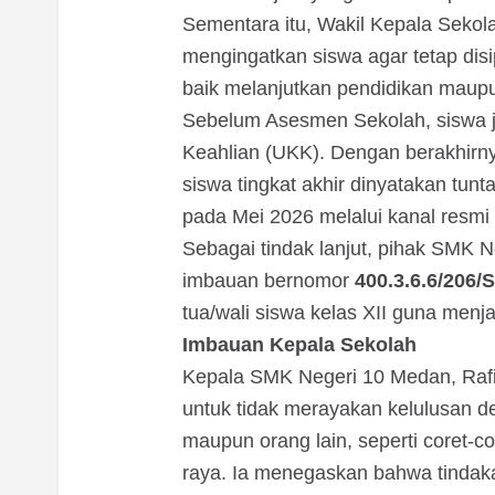
Sementara itu, Wakil Kepala Sekol
mengingatkan siswa agar tetap dis
baik melanjutkan pendidikan maup
Sebelum Asesmen Sekolah, siswa j
Keahlian (UKK). Dengan berakhirny
siswa tingkat akhir dinyatakan tu
pada Mei 2026 melalui kanal resmi
Sebagai tindak lanjut, pihak SMK 
imbauan bernomor
400.3.6.6/206/
tua/wali siswa kelas XII guna menj
Imbauan Kepala Sekolah
Kepala SMK Negeri 10 Medan, Rafi
untuk tidak merayakan kelulusan de
maupun orang lain, seperti coret-c
raya. Ia menegaskan bahwa tindakan