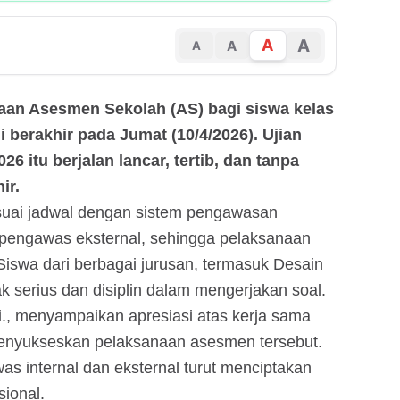
A
A
A
A
naan Asesmen Sekolah (AS) bagi siswa kelas
 berakhir pada Jumat (10/4/2026). Ujian
26 itu berjalan lancar, tertib, dan tanpa
ir.
esuai jadwal dengan sistem pengawasan
 pengawas eksternal, sehingga pelaksanaan
 Siswa dari berbagai jurusan, termasuk Desain
 serius dan disiplin dalam mengerjakan soal.
i., menyampaikan apresiasi atas kerja sama
menyukseskan pelaksanaan asesmen tersebut.
was internal dan eksternal turut menciptakan
sional.