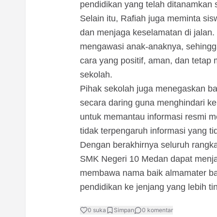
pendidikan yang telah ditanamkan 
Selain itu, Rafiah juga meminta si
dan menjaga keselamatan di jalan. 
mengawasi anak-anaknya, sehingga
cara yang positif, aman, dan tetap 
sekolah.
Pihak sekolah juga menegaskan b
secara daring guna menghindari ke
untuk memantau informasi resmi me
tidak terpengaruh informasi yang t
Dengan berakhirnya seluruh rangka
SMK Negeri 10 Medan dapat menjaga 
membawa nama baik almamater baik
pendidikan ke jenjang yang lebih tin
0
suka
Simpan
0
komentar