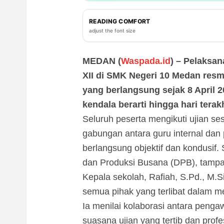
READING COMFORT
adjust the font size
MEDAN (
Waspada.id
) – Pelaksa
XII di SMK Negeri 10 Medan resmi
yang berlangsung sejak 8 April 20
kendala berarti hingga hari terakh
Seluruh peserta mengikuti ujian s
gabungan antara guru internal dan
berlangsung objektif dan kondusif.
dan Produksi Busana (DPB), tampak
Kepala sekolah, Rafiah, S.Pd., M.S
semua pihak yang terlibat dalam 
Ia menilai kolaborasi antara penga
suasana ujian yang tertib dan profe