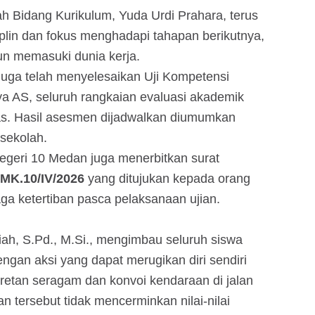
ah Bidang Kurikulum, Yuda Urdi Prahara, terus
iplin dan fokus menghadapi tahapan berikutnya,
un memasuki dunia kerja.
uga telah menyelesaikan Uji Kompetensi
a AS, seluruh rangkaian evaluasi akademik
ntas. Hasil asesmen dijadwalkan diumumkan
 sekolah.
Negeri 10 Medan juga menerbitkan surat
SMK.10/IV/2026
yang ditujukan kepada orang
aga ketertiban pasca pelaksanaan ujian.
ah, S.Pd., M.Si., mengimbau seluruh siswa
ngan aksi yang dapat merugikan diri sendiri
oretan seragam dan konvoi kendaraan di jalan
 tersebut tidak mencerminkan nilai-nilai