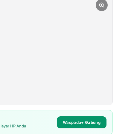
Waspada+ Gabung
i layar HP Anda