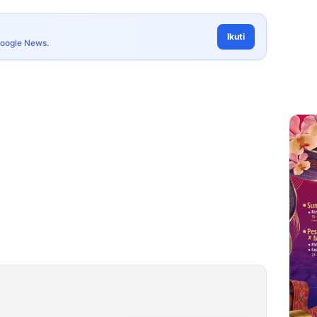
Ikuti
Google News.