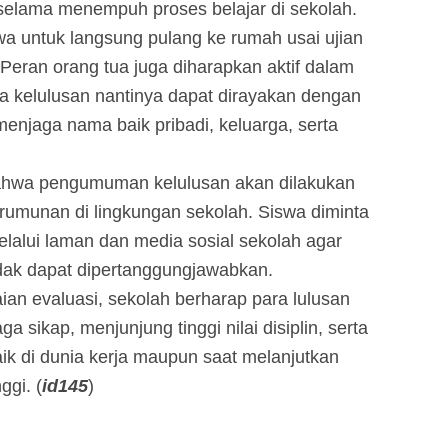
selama menempuh proses belajar di sekolah.
swa untuk langsung pulang ke rumah usai ujian
Peran orang tua juga diharapkan aktif dalam
 kelulusan nantinya dapat dirayakan dengan
menjaga nama baik pribadi, keluarga, serta
ahwa pengumuman kelulusan akan dilakukan
rumunan di lingkungan sekolah. Siswa diminta
lalui laman dan media sosial sekolah agar
idak dapat dipertanggungjawabkan.
ian evaluasi, sekolah berharap para lulusan
sikap, menjunjung tinggi nilai disiplin, serta
 di dunia kerja maupun saat melanjutkan
ggi. (
id145
)