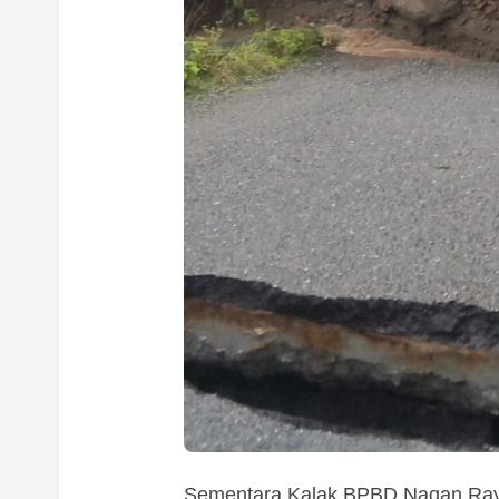
Sementara Kalak BPBD Nagan Raya