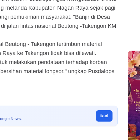
ng melanda Kabupaten Nagan Raya sejak pagi
gi pemukiman masyarakat. "Banjir di Desa
di jalan lintas nasional Beutong -Takengon KM
nal Beutong - Takengon tertimbun material
 Raya ke Takengon tidak bisa dilewati.
tuk melakukan pendataan terhadap korban
ersihan material longsor," ungkap Pusdalops
Ikuti
Google News.