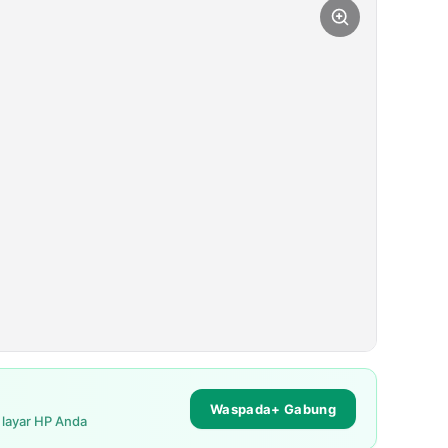
Waspada+ Gabung
i layar HP Anda