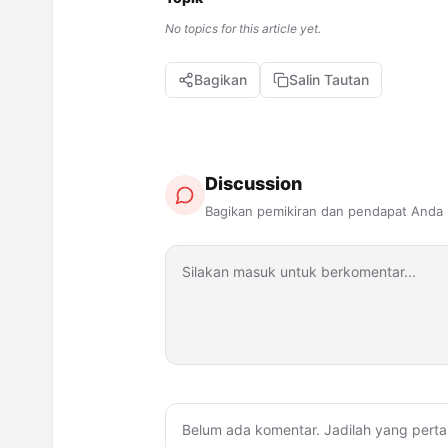
No topics for this article yet.
Bagikan
Salin Tautan
Discussion
Bagikan pemikiran dan pendapat Anda
Belum ada komentar. Jadilah yang perta