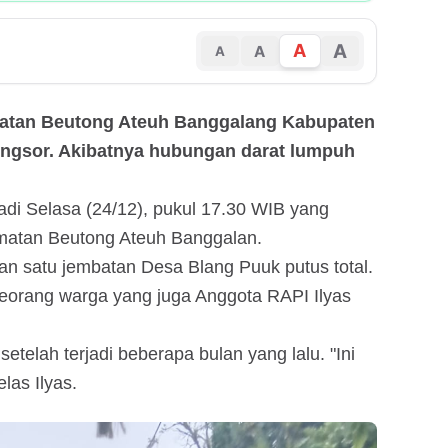
A
A
A
A
atan Beutong Ateuh Banggalang Kabupaten
ongsor. Akibatnya hubungan darat lumpuh
jadi Selasa (24/12), pukul 17.30 WIB yang
matan Beutong Ateuh Banggalan.
an satu jembatan Desa Blang Puuk putus total.
a seorang warga yang juga Anggota RAPI Ilyas
 setelah terjadi beberapa bulan yang lalu. "Ini
elas Ilyas.