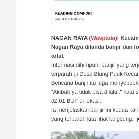
READING COMFORT
adjust the font size
NAGAN RAYA (
Waspada
): Kecam
Nagan Raya dilanda banjir dan l
total.
Informasi dihimpun, banjir yang ter
terparah di Desa Blang Puuk Keca
Bencana banjir itu juga menyebabk
"Akibatnya tidak bisa dilalui," kat
JZ.01 BUF di lokasi.
Ia menjelaskan banjir ini kedua kali
yang terparah kita lihat langsung," j