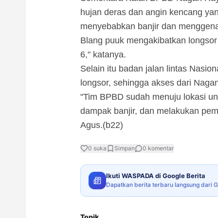
hujan deras dan angin kencang ya
menyebabkan banjir dan menggenan
Blang puuk mengakibatkan longsor 
6," katanya.
Selain itu badan jalan lintas Nasio
longsor, sehingga akses dari Nagan
"Tim BPBD sudah menuju lokasi un
dampak banjir, dan melakukan pemb
Agus.(b22)
0
suka
Simpan
0
komentar
Ikuti WASPADA di Google Berita
Dapatkan berita terbaru langsung dari 
Topik