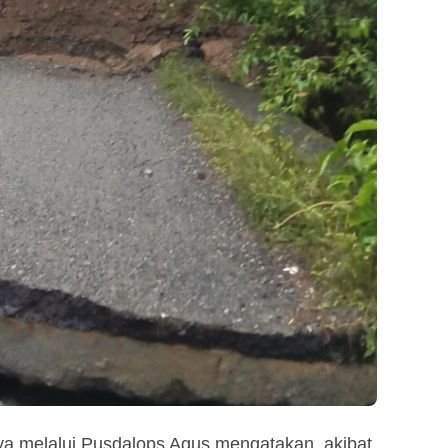
 melalui Pusdalops Agus mengatakan, akibat