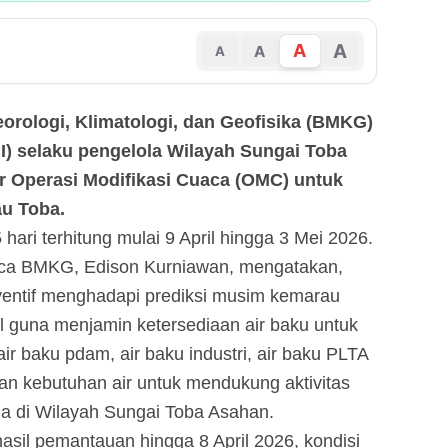
A
A
A
A
eorologi, Klimatologi, dan Geofisika (BMKG)
 I) selaku pengelola Wilayah Sungai Toba
 Operasi Modifikasi Cuaca (OMC) untuk
au Toba.
 hari terhitung mulai 9 April hingga 3 Mei 2026.
uaca BMKG, Edison Kurniawan, mengatakan,
entif menghadapi prediksi musim kemarau
al guna menjamin ketersediaan air baku untuk
ir baku pdam, air baku industri, air baku PLTA
an kebutuhan air untuk mendukung aktivitas
da di Wilayah Sungai Toba Asahan.
asil pemantauan hingga 8 April 2026, kondisi