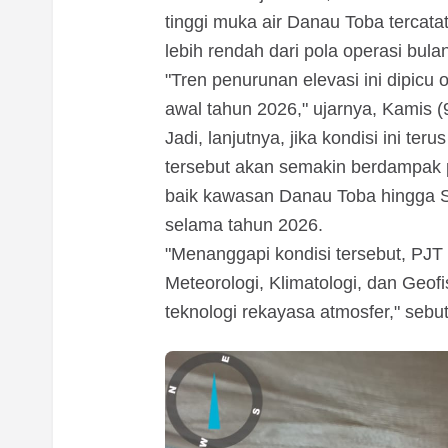
tinggi muka air Danau Toba tercat
lebih rendah dari pola operasi bulan
"Tren penurunan elevasi ini dipicu 
awal tahun 2026," ujarnya, Kamis (9
Jadi, lanjutnya, jika kondisi ini te
tersebut akan semakin berdampak p
baik kawasan Danau Toba hingga S
selama tahun 2026.
"Menanggapi kondisi tersebut, PJT
Meteorologi, Klimatologi, dan Geo
teknologi rekayasa atmosfer," sebu