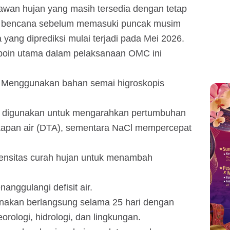
awan hujan yang masih tersedia dengan tetap
n bencana sebelum memasuki puncak musim
yang diprediksi mulai terjadi pada Mei 2026.
poin utama dalam pelaksanaan OMC ini
: Menggunakan bahan semai higroskopis
 digunakan untuk mengarahkan pertumbuhan
gkapan air (DTA), sementara NaCl mempercepat
tensitas curah hujan untuk menambah
anggulangi defisit air.
anakan berlangsung selama 25 hari dengan
orologi, hidrologi, dan lingkungan.