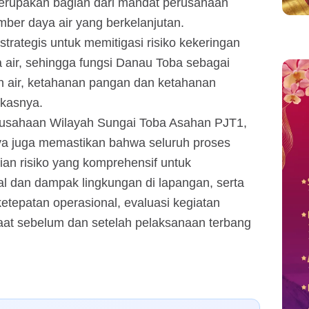
erupakan bagian dari mandat perusahaan
ber daya air yang berkelanjutan.
trategis untuk memitigasi risiko kekeringan
air, sehingga fungsi Danau Toba sebagai
n air, ketahanan pangan dan ketahanan
gkasnya.
gusahaan Wilayah Sungai Toba Asahan PJT1,
a juga memastikan bahwa seluruh proses
ian risiko yang komprehensif untuk
l dan dampak lingkungan di lapangan, serta
tepatan operasional, evaluasi kegiatan
aat sebelum dan setelah pelaksanaan terbang