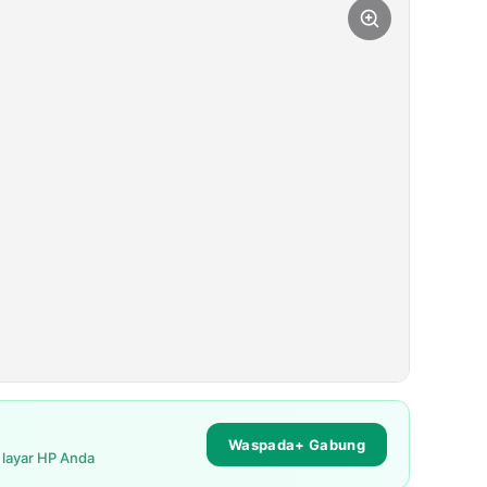
Waspada+ Gabung
i layar HP Anda