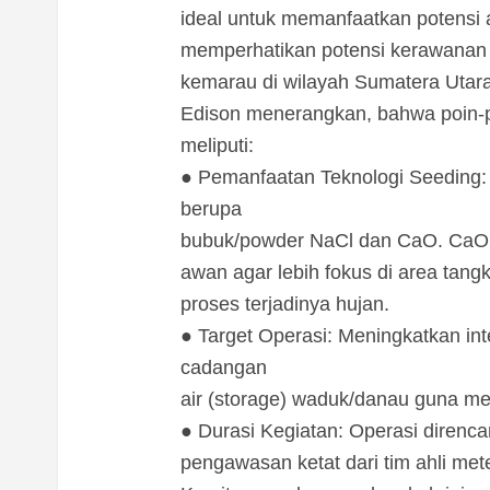
ideal untuk memanfaatkan potensi 
memperhatikan potensi kerawana
kemarau di wilayah Sumatera Utara 
Edison menerangkan, bahwa poin-
meliputi:
● Pemanfaatan Teknologi Seeding
berupa
bubuk/powder NaCl dan CaO. CaO
awan agar lebih fokus di area tan
proses terjadinya hujan.
● Target Operasi: Meningkatkan in
cadangan
air (storage) waduk/danau guna men
● Durasi Kegiatan: Operasi direnc
pengawasan ketat dari tim ahli mete