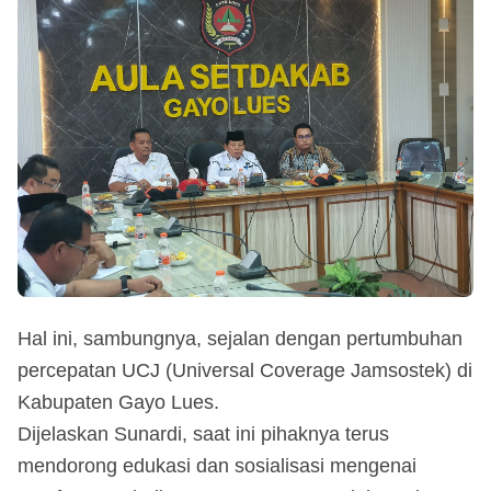
Hal ini, sambungnya, sejalan dengan pertumbuhan
percepatan UCJ (Universal Coverage Jamsostek) di
Kabupaten Gayo Lues.
Dijelaskan Sunardi, saat ini pihaknya terus
mendorong edukasi dan sosialisasi mengenai