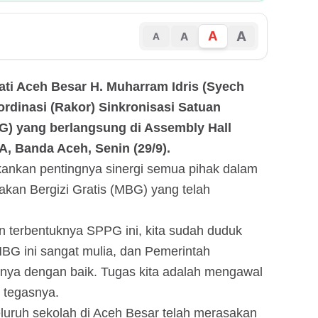
A
A
A
A
ati Aceh Besar H. Muharram Idris (Syech
rdinasi (Rakor) Sinkronisasi Satuan
) yang berlangsung di Assembly Hall
 Banda Aceh, Senin (29/9).
ankan pentingnya sinergi semua pihak dalam
an Bergizi Gratis (MBG) yang telah
terbentuknya SPPG ini, kita sudah duduk
MBG ini sangat mulia, dan Pemerintah
ya dengan baik. Tugas kita adalah mengawal
 tegasnya.
uruh sekolah di Aceh Besar telah merasakan