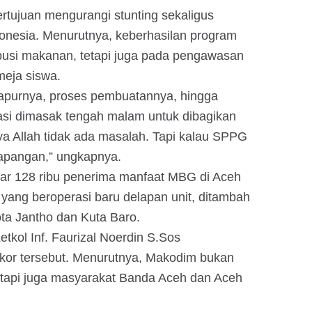
tujuan mengurangi stunting sekaligus
nesia. Menurutnya, keberhasilan program
ibusi makanan, tetapi juga pada pengawasan
meja siswa.
 dapurnya, proses pembuatannya, hingga
si dimasak tengah malam untuk dibagikan
Insya Allah tidak ada masalah. Tapi kalau SPPG
lapangan,” ungkapnya.
tar 128 ribu penerima manfaat MBG di Aceh
yang beroperasi baru delapan unit, ditambah
ta Jantho dan Kuta Baro.
tkol Inf. Faurizal Noerdin S.Sos
kor tersebut. Menurutnya, Makodim bukan
etapi juga masyarakat Banda Aceh dan Aceh