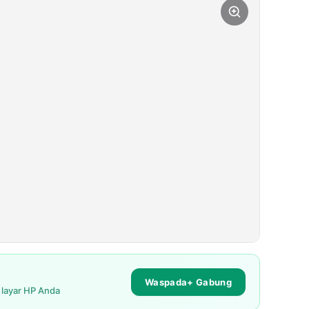
Waspada+ Gabung
i layar HP Anda