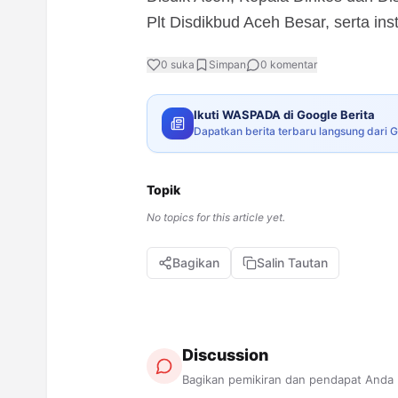
Plt Disdikbud Aceh Besar, serta insta
0
suka
Simpan
0
komentar
Ikuti WASPADA di Google Berita
Dapatkan berita terbaru langsung dari 
Topik
No topics for this article yet.
Bagikan
Salin Tautan
Discussion
Bagikan pemikiran dan pendapat Anda