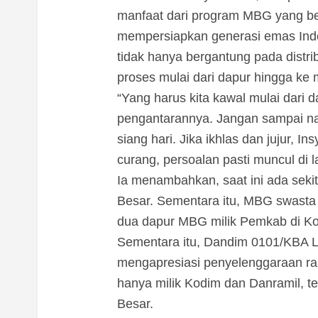
manfaat dari program MBG yang ber
mempersiapkan generasi emas Indo
tidak hanya bergantung pada distr
proses mulai dari dapur hingga ke 
“Yang harus kita kawal mulai dari
pengantarannya. Jangan sampai na
siang hari. Jika ikhlas dan jujur, 
curang, persoalan pasti muncul di 
Ia menambahkan, saat ini ada seki
Besar. Sementara itu, MBG swasta 
dua dapur MBG milik Pemkab di Ko
Sementara itu, Dandim 0101/KBA Le
mengapresiasi penyelenggaraan ra
hanya milik Kodim dan Danramil, t
Besar.