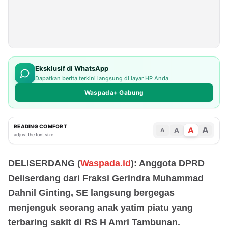
Eksklusif di WhatsApp
Dapatkan berita terkini langsung di layar HP Anda
Waspada+ Gabung
READING COMFORT
A
A
A
A
adjust the font size
DELISERDANG (
Waspada.id
): Anggota DPRD
Deliserdang dari Fraksi Gerindra Muhammad
Dahnil Ginting, SE langsung bergegas
menjenguk seorang anak yatim piatu yang
terbaring sakit di RS H Amri Tambunan.