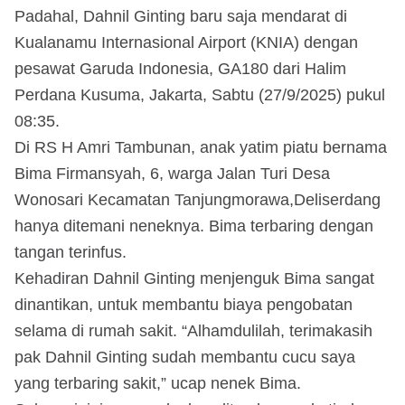
Padahal, Dahnil Ginting baru saja mendarat di
Kualanamu Internasional Airport (KNIA) dengan
pesawat Garuda Indonesia, GA180 dari Halim
Perdana Kusuma, Jakarta, Sabtu (27/9/2025) pukul
08:35.
Di RS H Amri Tambunan, anak yatim piatu bernama
Bima Firmansyah, 6, warga Jalan Turi Desa
Wonosari Kecamatan Tanjungmorawa,Deliserdang
hanya ditemani neneknya. Bima terbaring dengan
tangan terinfus.
Kehadiran Dahnil Ginting menjenguk Bima sangat
dinantikan, untuk membantu biaya pengobatan
selama di rumah sakit. “Alhamdulilah, terimakasih
pak Dahnil Ginting sudah membantu cucu saya
yang terbaring sakit,” ucap nenek Bima.