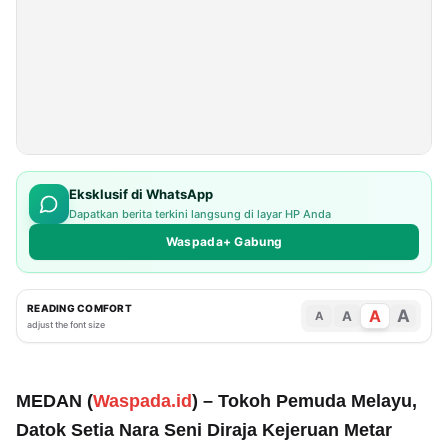
Eksklusif di WhatsApp
Dapatkan berita terkini langsung di layar HP Anda
Waspada+ Gabung
READING COMFORT
A
A
A
A
adjust the font size
MEDAN (
Waspada.id
) – Tokoh Pemuda Melayu,
Datok Setia Nara Seni Diraja Kejeruan Metar