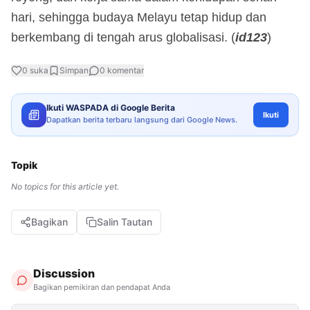
hari, sehingga budaya Melayu tetap hidup dan
berkembang di tengah arus globalisasi. (
id123
)
0
suka
Simpan
0
komentar
Ikuti WASPADA di Google Berita
Ikuti
Dapatkan berita terbaru langsung dari Google News.
Topik
No topics for this article yet.
Bagikan
Salin Tautan
Discussion
Bagikan pemikiran dan pendapat Anda