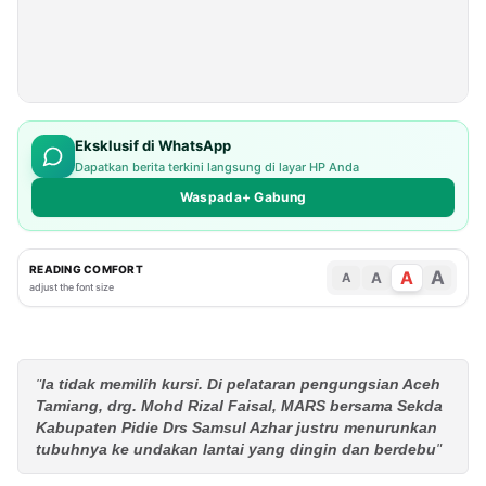
Eksklusif di WhatsApp
Dapatkan berita terkini langsung di layar HP Anda
Waspada+ Gabung
READING COMFORT
A
A
A
A
adjust the font size
"
Ia tidak memilih kursi. Di pelataran pengungsian Aceh
Tamiang, drg. Mohd Rizal Faisal, MARS bersama Sekda
Kabupaten Pidie Drs Samsul Azhar justru menurunkan
tubuhnya ke undakan lantai yang dingin dan berdebu
"