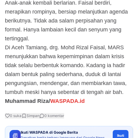
Anak-anak kembali berlarian. Faisal berdiri,
merapikan rompinya, bersiap melanjutkan agenda
berikutnya. Tidak ada salam perpisahan yang
formal. Hanya lambaian kecil dan senyum yang
tertinggal.
Di Aceh Tamiang, drg. Mohd Rizal Faisal, MARS
menunjukkan bahwa kepemimpinan dalam krisis
tidak selalu berbentuk komando. Kadang ia hadir
dalam bentuk paling sederhana, duduk di lantai
pengungsian, mendengar, dan membiarkan tawa,
tumbuh meski hanya sebentar di tengah air bah.
Muhammad Riza/
WASPADA.id
0
suka
Simpan
0
komentar
Ikuti WASPADA di Google Berita
Ikuti
Dapatkan berita terbaru langsung dari Google News.