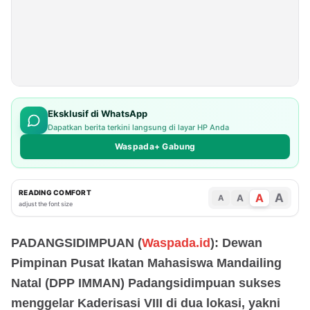
Eksklusif di WhatsApp
Dapatkan berita terkini langsung di layar HP Anda
Waspada+ Gabung
READING COMFORT
A
A
A
A
adjust the font size
PADANGSIDIMPUAN (
Waspada.id
): Dewan
Pimpinan Pusat Ikatan Mahasiswa Mandailing
Natal (DPP IMMAN) Padangsidimpuan sukses
menggelar Kaderisasi VIII di dua lokasi, yakni