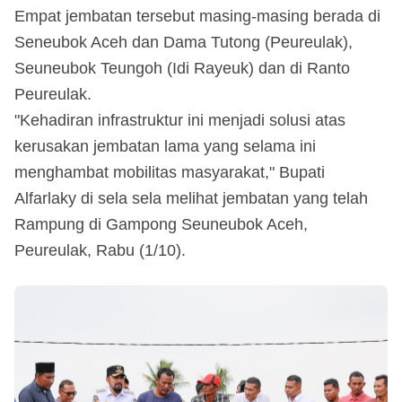
Empat jembatan tersebut masing-masing berada di
Seneubok Aceh dan Dama Tutong (Peureulak),
Seuneubok Teungoh (Idi Rayeuk) dan di Ranto
Peureulak.
"Kehadiran infrastruktur ini menjadi solusi atas
kerusakan jembatan lama yang selama ini
menghambat mobilitas masyarakat," Bupati
Alfarlaky di sela sela melihat jembatan yang telah
Rampung di Gampong Seuneubok Aceh,
Peureulak, Rabu (1/10).