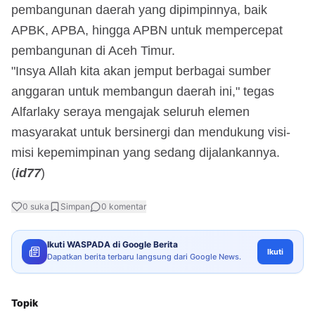
pembangunan daerah yang dipimpinnya, baik
APBK, APBA, hingga APBN untuk mempercepat
pembangunan di Aceh Timur.
"Insya Allah kita akan jemput berbagai sumber
anggaran untuk membangun daerah ini," tegas
Alfarlaky seraya mengajak seluruh elemen
masyarakat untuk bersinergi dan mendukung visi-
misi kepemimpinan yang sedang dijalankannya.
(
id77
)
0
suka
Simpan
0
komentar
Ikuti WASPADA di Google Berita
Ikuti
Dapatkan berita terbaru langsung dari Google News.
Topik