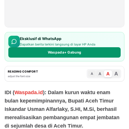
Eksklusif di WhatsApp
Dapatkan berita terkini langsung di layar HP Anda
Waspada+ Gabung
READING COMFORT
A
A
A
A
adjust the font size
IDI (
Waspada.id
): Dalam kurun waktu enam
bulan kepemimpinannya, Bupati Aceh Timur
Iskandar Usman Alfarlaky, S.HI, M.Si, berhasil
merealisasikan pembangunan empat jembatan
di sejumlah desa di Aceh Timur.