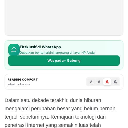
Eksklusif di WhatsApp
Dapatkan berita terkini langsung di layar HP Anda
Waspada+ Gabung
READING COMFORT
A
A
A
A
adjust the font size
Dalam satu dekade terakhir, dunia hiburan
mengalami perubahan besar yang belum pernah
terjadi sebelumnya. Kemajuan teknologi dan
penetrasi internet yang semakin luas telah