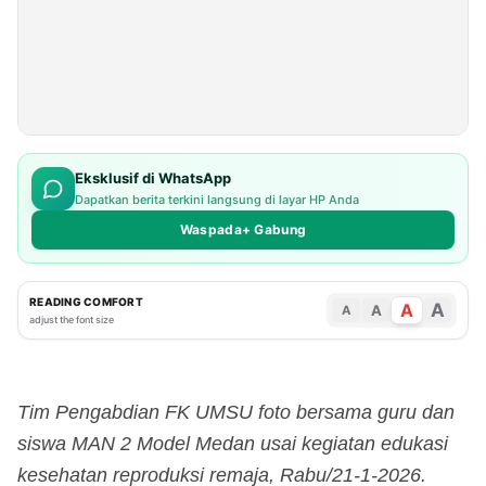
Eksklusif di WhatsApp
Dapatkan berita terkini langsung di layar HP Anda
Waspada+ Gabung
READING COMFORT
A
A
A
A
adjust the font size
Tim Pengabdian FK UMSU foto bersama guru dan
siswa MAN 2 Model Medan usai kegiatan edukasi
kesehatan reproduksi remaja, Rabu/21-1-2026.