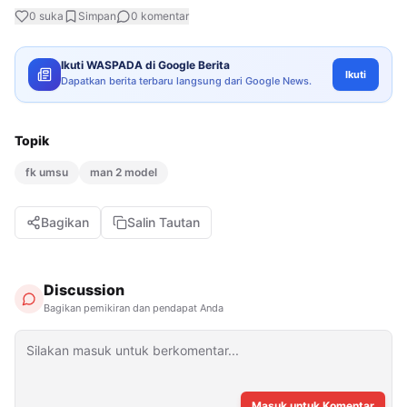
0
suka
Simpan
0
komentar
Ikuti WASPADA di Google Berita
Ikuti
Dapatkan berita terbaru langsung dari Google News.
Topik
fk umsu
man 2 model
Bagikan
Salin Tautan
Discussion
Bagikan pemikiran dan pendapat Anda
Masuk untuk Komentar