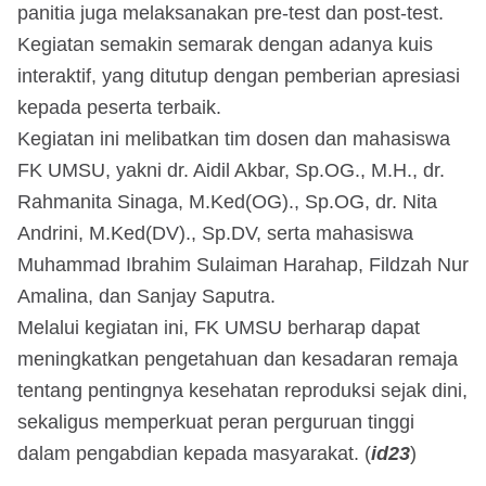
panitia juga melaksanakan pre-test dan post-test.
Kegiatan semakin semarak dengan adanya kuis
interaktif, yang ditutup dengan pemberian apresiasi
kepada peserta terbaik.
Kegiatan ini melibatkan tim dosen dan mahasiswa
FK UMSU, yakni dr. Aidil Akbar, Sp.OG., M.H., dr.
Rahmanita Sinaga, M.Ked(OG)., Sp.OG, dr. Nita
Andrini, M.Ked(DV)., Sp.DV, serta mahasiswa
Muhammad Ibrahim Sulaiman Harahap, Fildzah Nur
Amalina, dan Sanjay Saputra.
Melalui kegiatan ini, FK UMSU berharap dapat
meningkatkan pengetahuan dan kesadaran remaja
tentang pentingnya kesehatan reproduksi sejak dini,
sekaligus memperkuat peran perguruan tinggi
dalam pengabdian kepada masyarakat. (
id23
)