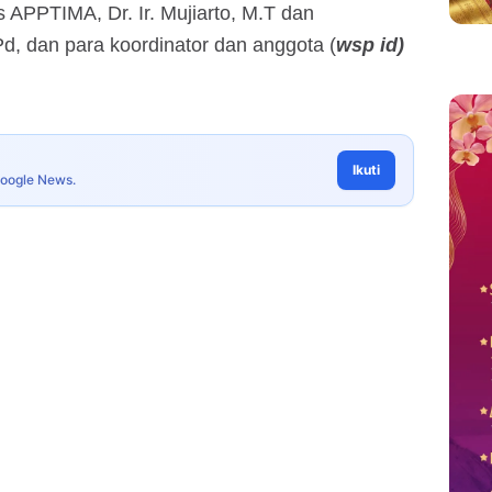
is APPTIMA, Dr. Ir. Mujiarto, M.T dan
d, dan para koordinator dan anggota (
wsp id)
Ikuti
Google News.