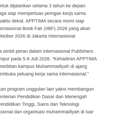
untuk dijalankan selama 3 tahun ke depan.
juga siap memperluas jaringan kerja sama
 waktu dekat, APPTIMA secara resmi siap
ernasional Book Fair (IIBF) 2026 yang akan
tober 2026 di Jakarta Internasional
 ambil peran dalam Internasional Publishers
umpur pada 5-9 Juli 2026. “Kehadiran APPTIMA
enerbitan kampus Muhammadiyah di ajang
membuka peluang kerja sama internasional,”
an program unggulan lain yakni membangun
menterian Pendidikan Dasar dan Menengah
ndidikan Tinggi, Sains dan Teknologi
asional dan organisasi muhammadiyah di luar