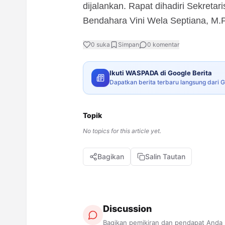
dijalankan. Rapat dihadiri Sekretar
Bendahara Vini Wela Septiana, M.P
0
suka
Simpan
0
komentar
Ikuti WASPADA di Google Berita
Dapatkan berita terbaru langsung dari 
Topik
No topics for this article yet.
Bagikan
Salin Tautan
Discussion
Bagikan pemikiran dan pendapat Anda