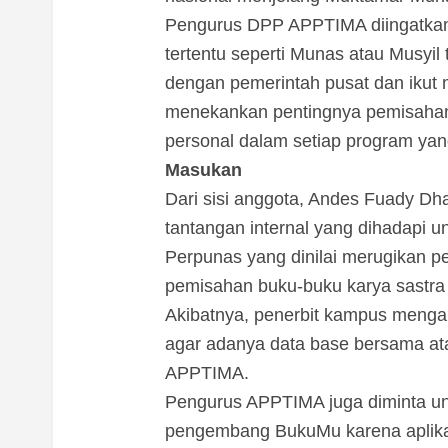
Pengurus DPP APPTIMA diingatkan
tertentu seperti Munas atau Musyil t
dengan pemerintah pusat dan iku
menekankan pentingnya pemisahan 
personal dalam setiap program yan
Masukan
Dari sisi anggota, Andes Fuady 
tantangan internal yang dihadapi un
Perpunas yang dinilai merugikan pe
pemisahan buku-buku karya sastra 
Akibatnya, penerbit kampus mengal
agar adanya data base bersama ata
APPTIMA.
Pengurus APPTIMA juga diminta u
pengembang BukuMu karena aplikasi