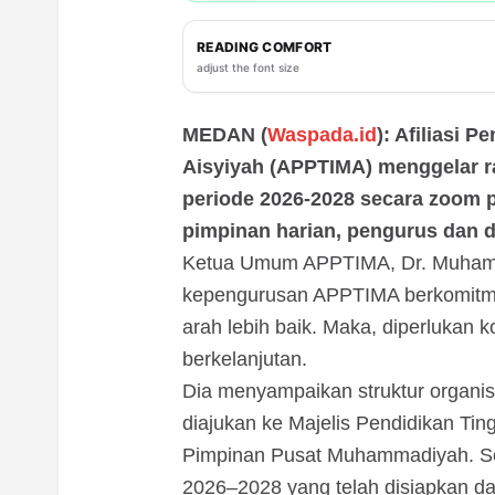
READING COMFORT
adjust the font size
MEDAN (
Waspada.id
): Afiliasi 
Aisyiyah (APPTIMA) menggelar ra
periode 2026-2028 secara zoom pa
pimpinan harian, pengurus dan 
Ketua Umum APPTIMA, Dr. Muhamma
kepengurusan APPTIMA berkomitme
arah lebih baik. Maka, diperlukan k
berkelanjutan.
Dia menyampaikan struktur organis
diajukan ke Majelis Pendidikan Tin
Pimpinan Pusat Muhammadiyah. Sel
2026–2028 yang telah disiapkan da