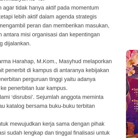
 agar tidak hanya aktif pada momentum
etapi lebih aktif dalam agenda strategis
t mengambil peran dan memberikan masukan,
antara misi organisasi dan kepentingan
g dijalankan.
Dharma Harahap, M.Kom., Masyhud melaporkan
it penerbit di kampus di antaranya kebijakan
nerbitan perguruan tinggi yaitu adanya
ke penerbitan luar kampus.
ami ‘disrubsi’. Sejumlah anggota meminta
u katalog bersama buku-buku terbitan
ntuk mewujudkan kerja sama dengan pihak
 sudah lengkap dan tinggal finalisasi untuk