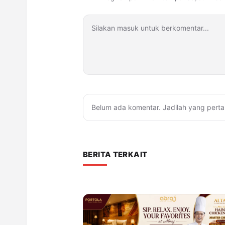
Belum ada komentar. Jadilah yang perta
BERITA TERKAIT