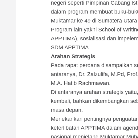
negeri seperti Pimpinan Cabang I
dalam program membuat buku-bu
Muktamar ke 49 di Sumatera Utar
Program lain yakni School of Writ
APPTIMA), sosialisasi dan impelem
SDM APPTIMA.
Arahan Strategis
Pada rapat perdana disampaikan se
antaranya, Dr. Zalzulifa, M.Pd, Pr
M.A. Hatib Rachmawan.
Di antaranya arahan strategis yaitu
kembali, bahkan dikembangkan seb
masa depan.
Menekankan pentingnya penguatan
keterlibatan APPTIMA dalam agend
nasional menjelang Muktamar Muh