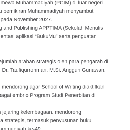
stimewa Muhammadiyah (PCIM) di luar negeri
ku pemikiran Muhammadiyah menyambut
a pada November 2027.
ing and Publishing APPTIMA (Sekolah Menulis
entasi aplikasi “BukuMu” serta penguatan
jumlah arahan strategis oleh para pengarah di
of. Dr. Taufiqurrohman, M.Si, Anggun Gunawan,
, mendorong agar School of Writing diaktifkan
agai embrio Program Studi Penerbitan di
 jejaring kelembagaan, mendorong
a strategis, termasuk penyusunan buku
ammadiyah ke-49.