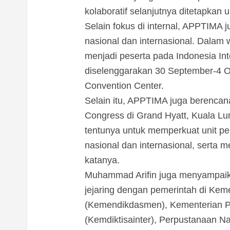
kolaboratif selanjutnya ditetapkan 
Selain fokus di internal, APPTIMA 
nasional dan internasional. Dalam
menjadi peserta pada Indonesia Int
diselenggarakan 30 September-4 Ok
Convention Center.
Selain itu, APPTIMA juga berencana
Congress di Grand Hyatt, Kuala L
tentunya untuk memperkuat unit p
nasional dan internasional, serta 
katanya.
Muhammad Arifin juga menyampaik
jejaring dengan pemerintah di Ke
(Kemendikdasmen), Kementerian Pe
(Kemdiktisainter), Perpustanaan N