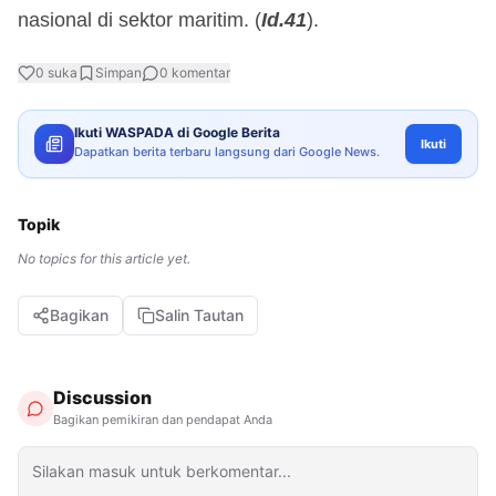
nasional di sektor maritim. (
Id.41
).
0
suka
Simpan
0
komentar
Ikuti WASPADA di Google Berita
Ikuti
Dapatkan berita terbaru langsung dari Google News.
Topik
No topics for this article yet.
Bagikan
Salin Tautan
Discussion
Bagikan pemikiran dan pendapat Anda