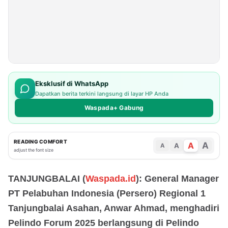
Eksklusif di WhatsApp
Dapatkan berita terkini langsung di layar HP Anda
Waspada+ Gabung
READING COMFORT
A
A
A
A
adjust the font size
TANJUNGBALAI (
Waspada.id
): General Manager
PT Pelabuhan Indonesia (Persero) Regional 1
Tanjungbalai Asahan, Anwar Ahmad, menghadiri
Pelindo Forum 2025 berlangsung di Pelindo