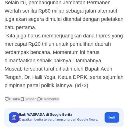
Selain itu, pembangunan Jembatan Permanen
Werlah senilai Rp80 miliar sebagai jalan alternatif
juga akan segera dimulai ditandai dengan peletakan
batu pertama.
"Kita juga harus memperjuangkan dana Inpres yang
mencapai Rp20 triliun untuk pemulihan daerah
terdampak bencana. Momentum ini harus
dimanfaatkan sebaik-baiknya," tambahnya.
Muscab tersebut turut dihadiri oleh Bupati Aceh
Tengah, Dr. Haili Yoga, Ketua DPRK, serta sejumlah
pimpinan partai politik lainnya. (Id73)
0
suka
Simpan
0
komentar
Ikuti WASPADA di Google Berita
Ikuti
Dapatkan berita terbaru langsung dari Google News.