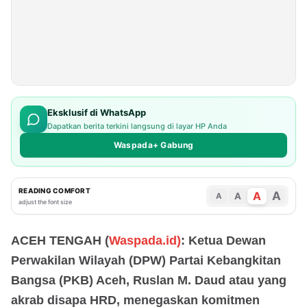
Eksklusif di WhatsApp
Dapatkan berita terkini langsung di layar HP Anda
Waspada+ Gabung
READING COMFORT
A
A
A
A
adjust the font size
ACEH TENGAH (
Waspada.id)
: Ketua Dewan
Perwakilan Wilayah (DPW) Partai Kebangkitan
Bangsa (PKB) Aceh, Ruslan M. Daud atau yang
akrab disapa HRD, menegaskan komitmen