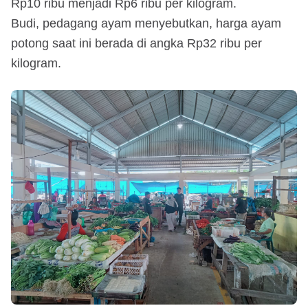
Rp10 ribu menjadi Rp6 ribu per kilogram.
Budi, pedagang ayam menyebutkan, harga ayam
potong saat ini berada di angka Rp32 ribu per
kilogram.