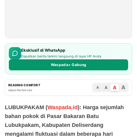
Eksklusif di WhatsApp
Dapatkan berita terkini langsung di layar HP Anda
Waspada+ Gabung
READING COMFORT
A
A
A
A
adjust the font size
LUBUKPAKAM (
Waspada.id
): Harga sejumlah
bahan pokok di Pasar Bakaran Batu
Lubukpakam, Kabupaten Deliserdang
mengalami fluktuasi dalam beberapa hari