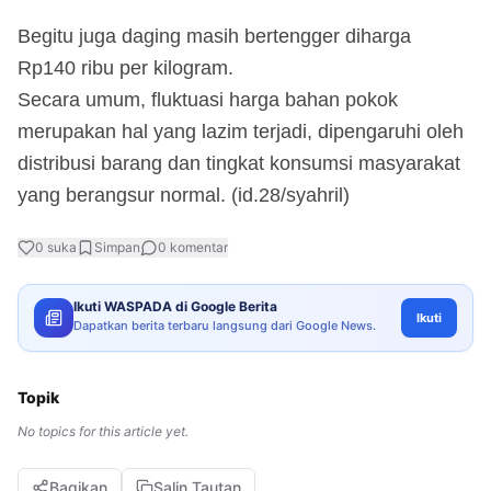
Begitu juga daging masih bertengger diharga
Rp140 ribu per kilogram.
Secara umum, fluktuasi harga bahan pokok
merupakan hal yang lazim terjadi, dipengaruhi oleh
distribusi barang dan tingkat konsumsi masyarakat
yang berangsur normal. (id.28/syahril)
0
suka
Simpan
0
komentar
Ikuti WASPADA di Google Berita
Ikuti
Dapatkan berita terbaru langsung dari Google News.
Topik
No topics for this article yet.
Bagikan
Salin Tautan