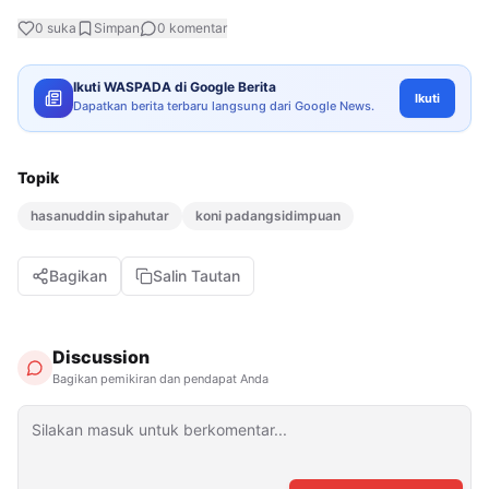
0
suka
Simpan
0
komentar
Ikuti WASPADA di Google Berita
Ikuti
Dapatkan berita terbaru langsung dari Google News.
Topik
hasanuddin sipahutar
koni padangsidimpuan
Bagikan
Salin Tautan
Discussion
Bagikan pemikiran dan pendapat Anda