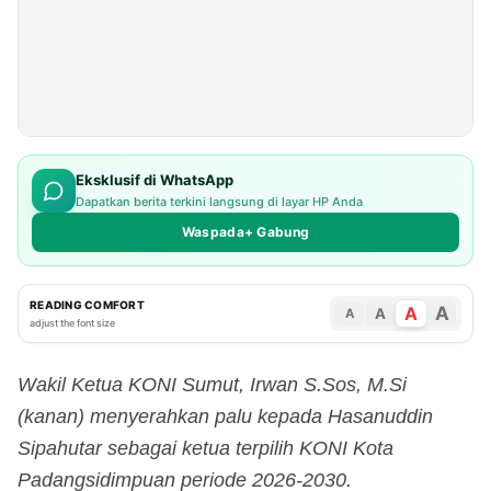
Eksklusif di WhatsApp
Dapatkan berita terkini langsung di layar HP Anda
Waspada+ Gabung
READING COMFORT
A
A
A
A
adjust the font size
Wakil Ketua KONI Sumut, Irwan S.Sos, M.Si
(kanan) menyerahkan palu kepada Hasanuddin
Sipahutar sebagai ketua terpilih KONI Kota
Padangsidimpuan periode 2026-2030.