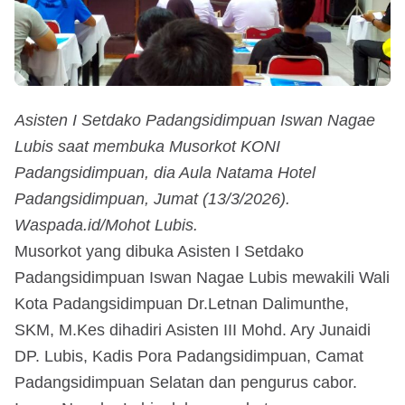
Asisten I Setdako Padangsidimpuan Iswan Nagae
Lubis saat membuka Musorkot KONI
Padangsidimpuan, dia Aula Natama Hotel
Padangsidimpuan, Jumat (13/3/2026).
Waspada.id/Mohot Lubis.
Musorkot yang dibuka Asisten I Setdako
Padangsidimpuan Iswan Nagae Lubis mewakili Wali
Kota Padangsidimpuan Dr.Letnan Dalimunthe,
SKM, M.Kes dihadiri Asisten III Mohd. Ary Junaidi
DP. Lubis, Kadis Pora Padangsidimpuan, Camat
Padangsidimpuan Selatan dan pengurus cabor.