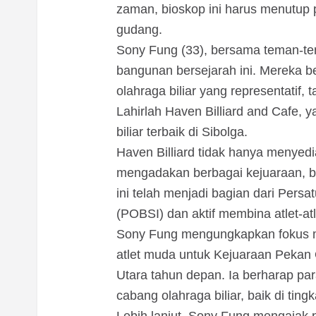
zaman, bioskop ini harus menutup 
gudang.
Sony Fung (33), bersama teman-te
bangunan bersejarah ini. Mereka b
olahraga biliar yang representatif,
Lahirlah Haven Billiard and Cafe, 
biliar terbaik di Sibolga.
Haven Billiard tidak hanya menyediak
mengadakan berbagai kejuaraan, ba
ini telah menjadi bagian dari Persa
(POBSI) dan aktif membina atlet-at
Sony Fung mengungkapkan fokus me
atlet muda untuk Kejuaraan Peka
Utara tahun depan. Ia berharap pa
cabang olahraga biliar, baik di ting