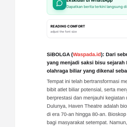
Eksklusif di WhatsApp
Dapatkan berita terkini langsung d
READING COMFORT
adjust the font size
SiBOLGA (
Waspada.id
): Dari se
yang menjadi saksi bisu sejarah 
olahraga biliar yang dikenal seba
Tempat ini telah bertransformasi m
bibit atlet biliar potensial, serta 
berprestasi dan menjauhi kegiatan n
Dulunya, Haven Theatre adalah bio
di era 70-an hingga 80-an. Biosko
bagi masyarakat setempat. Namun,