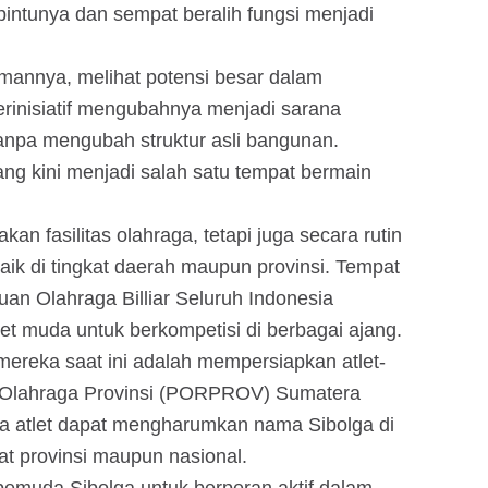
pintunya dan sempat beralih fungsi menjadi
mannya, melihat potensi besar dalam
erinisiatif mengubahnya menjadi sarana
 tanpa mengubah struktur asli bangunan.
yang kini menjadi salah satu tempat bermain
an fasilitas olahraga, tetapi juga secara rutin
ik di tingkat daerah maupun provinsi. Tempat
tuan Olahraga Billiar Seluruh Indonesia
let muda untuk berkompetisi di berbagai ajang.
reka saat ini adalah mempersiapkan atlet-
n Olahraga Provinsi (PORPROV) Sumatera
ra atlet dapat mengharumkan nama Sibolga di
kat provinsi maupun nasional.