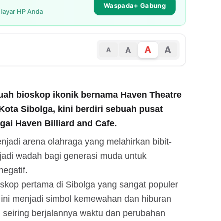
Waspada+ Gabung
i layar HP Anda
A
A
A
A
buah bioskop ikonik bernama Haven Theatre
Kota Sibolga, kini berdiri sebuah pusat
gai Haven Billiard and Cafe.
enjadi arena olahraga yang melahirkan bibit-
menjadi wadah bagi generasi muda untuk
egatif.
skop pertama di Sibolga yang sangat populer
p ini menjadi simbol kemewahan dan hiburan
 seiring berjalannya waktu dan perubahan