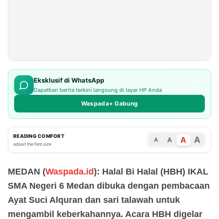
Eksklusif di WhatsApp
Dapatkan berita terkini langsung di layar HP Anda
Waspada+ Gabung
READING COMFORT
A
A
A
A
adjust the font size
MEDAN (
Waspada.id
): Halal Bi Halal (HBH) IKAL
SMA Negeri 6 Medan dibuka dengan pembacaan
Ayat Suci Alquran dan sari talawah untuk
mengambil keberkahannya. Acara HBH digelar