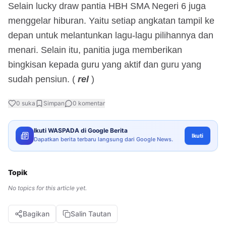
Selain lucky draw pantia HBH SMA Negeri 6 juga
menggelar hiburan. Yaitu setiap angkatan tampil ke
depan untuk melantunkan lagu-lagu pilihannya dan
menari. Selain itu, panitia juga memberikan
bingkisan kepada guru yang aktif dan guru yang
sudah pensiun. (
rel
)
0
suka
Simpan
0
komentar
Ikuti WASPADA di Google Berita
Ikuti
Dapatkan berita terbaru langsung dari Google News.
Topik
No topics for this article yet.
Bagikan
Salin Tautan