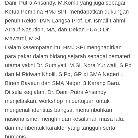
Danil Putra Arisandy, M.Kom.I yang juga sebagai
Ketua Pembina HMJ SPI. mendapatkan dukungan
penuh Rektor IAIN Langsa Prof. Dr. Ismail Fahmi
Arrauf Nasution, MA, dan Dekan FUAD Dr.
Mawardi, M.Si.
Dalam kesempatan itu, HMJ SPI menghadirkan
para pakar dalam bidang sejarah sebagai pemateri
utama yakni Dr. Sumiyati, M.Si, Nora Yuriwati, S.Pd
dan M Ridwan Kholil, S.Pd, GR di SMA Negeri 1
Birem Bayeun dan SMA Negeri 3 Karang Baru.
Di sela kegiatan, Dr. Danil Putra Arisandy
menjelaskan, workshop ini bertujuan untuk
mengenali identitas bangsa, menumbuhkan
nasionalisme, menghindari kesalahan masa lalu,
dan membentuk karakter yang tangguh serta
humanis.