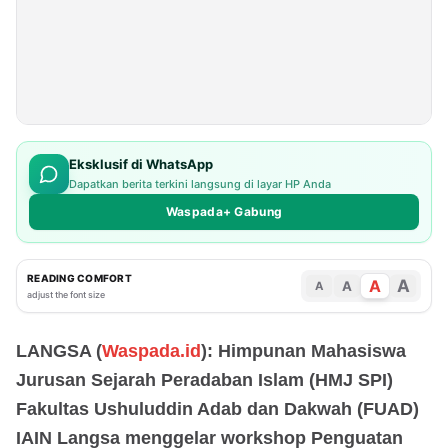
Eksklusif di WhatsApp
Dapatkan berita terkini langsung di layar HP Anda
Waspada+ Gabung
READING COMFORT
A
A
A
A
adjust the font size
LANGSA (
Waspada.id
): Himpunan Mahasiswa
Jurusan Sejarah Peradaban Islam (HMJ SPI)
Fakultas Ushuluddin Adab dan Dakwah (FUAD)
IAIN Langsa menggelar workshop Penguatan