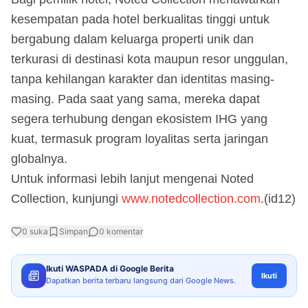
kesempatan pada hotel berkualitas tinggi untuk
bergabung dalam keluarga properti unik dan
terkurasi di destinasi kota maupun resor unggulan,
tanpa kehilangan karakter dan identitas masing-
masing. Pada saat yang sama, mereka dapat
segera terhubung dengan ekosistem IHG yang
kuat, termasuk program loyalitas serta jaringan
globalnya.
Untuk informasi lebih lanjut mengenai Noted
Collection, kunjungi
www.notedcollection.com
.(id12)
0
suka
Simpan
0
komentar
Ikuti WASPADA di Google Berita
Ikuti
Dapatkan berita terbaru langsung dari Google News.