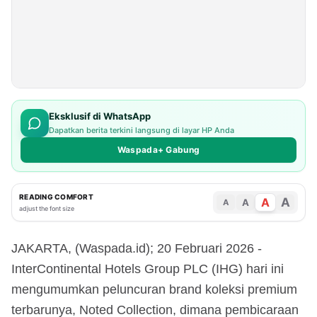
Eksklusif di WhatsApp
Dapatkan berita terkini langsung di layar HP Anda
Waspada+ Gabung
READING COMFORT
A
A
A
A
adjust the font size
JAKARTA, (Waspada.id); 20 Februari 2026 -
InterContinental Hotels Group PLC (IHG) hari ini
mengumumkan peluncuran brand koleksi premium
terbarunya, Noted Collection, dimana pembicaraan