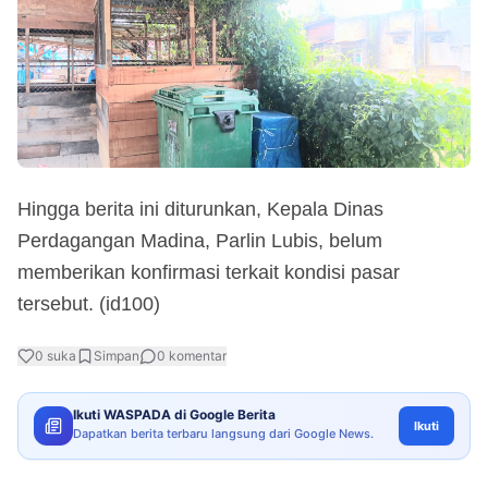
Hingga berita ini diturunkan, Kepala Dinas
Perdagangan Madina, Parlin Lubis, belum
memberikan konfirmasi terkait kondisi pasar
tersebut. (id100)
0
suka
Simpan
0
komentar
Ikuti WASPADA di Google Berita
Ikuti
Dapatkan berita terbaru langsung dari Google News.