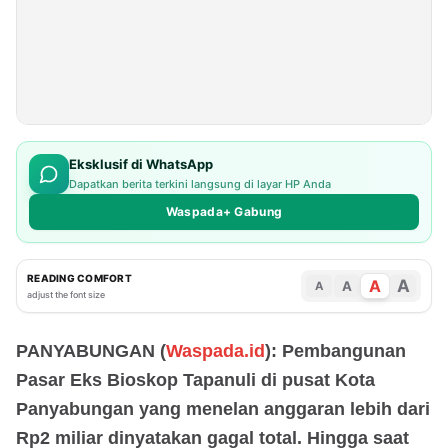
Eksklusif di WhatsApp
Dapatkan berita terkini langsung di layar HP Anda
Waspada+ Gabung
READING COMFORT
A
A
A
A
adjust the font size
PANYABUNGAN (
Waspada.id
): Pembangunan
Pasar Eks Bioskop Tapanuli di pusat Kota
Panyabungan yang menelan anggaran lebih dari
Rp2 miliar dinyatakan gagal total. Hingga saat