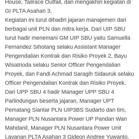
House, Tailrace Outfall, dan mengakhiri kegiatan di
GI PLTA Asahan 3.
Kegiatan ini turut dihadiri jajaran manajemen dari
berbagai unit PLN dan mitra kerja. Dari UIP SBU
turut hadir menemani GM UIP SBU yaitu Samuella
Fernandez Sihotang selaku Assistant Manager
Pengendalian Kontrak dan Risiko Proyek 2, Bayu
Wisatrioda selaku Senior Officer Pengendalian
Proyek, dan Fandi Achmad Saragih Sidauruk selaku
Officer Pengendalian Kontrak dan Risiko Proyek.
Dari UPP SBU 4 hadir Manager UPP SBU 4
Parlindungan beserta jajaran, Manager UPT
Pematang Siantar PLN UIP3BS Sudarto dan tim,
Manager PLN Nusantara Power UP Pandan Wan
Mahdanil, Manager PLN Nusantara Power Unit
Layanan PLTA Asahan 3 Gideon Andree Yuwanto,