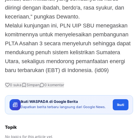
diiringi dengan ibadah, berdo'a, rasa syukur, dan
keceriaan,” pungkas Dewanto.
Melalui kunjungan ini, PLN UIP SBU menegaskan
komitmennya untuk menyelesaikan pembangunan
PLTA Asahan 3 secara menyeluruh sehingga dapat
mendukung penuh sistem kelistrikan Sumatera
Utara, sekaligus mendorong pemanfaatan energi
baru terbarukan (EBT) di Indonesia. (id09)
0
suka
Simpan
0
komentar
Ikuti WASPADA di Google Berita
Ikuti
Dapatkan berita terbaru langsung dari Google News.
Topik
No topics for this article yet.