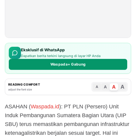
Eksklusif di WhatsApp
Dapatkan berita terkini langsung di layar HP Anda
Waspada+ Gabung
READING COMFORT
A
A
A
A
adjust the font size
ASAHAN (
Waspada.id
): PT PLN (Persero) Unit
Induk Pembangunan Sumatera Bagian Utara (UIP
SBU) terus memastikan pembangunan infrastruktur
ketenagalistrikan berjalan sesuai target. Hal ini