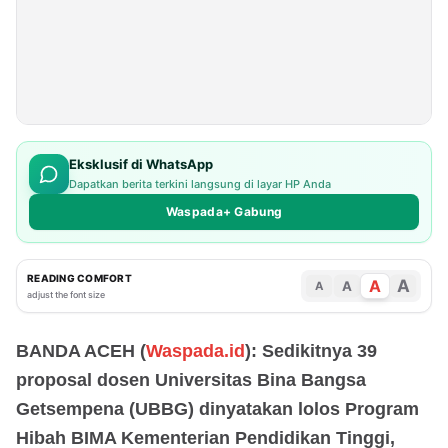
Eksklusif di WhatsApp
Dapatkan berita terkini langsung di layar HP Anda
Waspada+ Gabung
READING COMFORT
A
A
A
A
adjust the font size
BANDA ACEH (
Waspada.id
): Sedikitnya 39
proposal dosen Universitas Bina Bangsa
Getsempena (UBBG) dinyatakan lolos Program
Hibah BIMA Kementerian Pendidikan Tinggi,