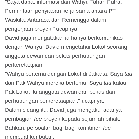
"Saya dapat informasi dari Wahyu Tahan Putra.
Permintaan penyiapan kerja sama antara PT
Waskita, Antarasa dan Remenggo dalam
pengerjaan proyek," ucapnya.
David juga mengatakan ia hanya berkomunikasi
dengan Wahyu. David mengetahui Lokot seorang
anggota dewan dan bekas perhubungan
perkeretaapian.
"Wahyu bertemu dengan Lokot di Jakarta. Saya
tau
dari Pak Wahyu mereka bertemu. Saya
tau
kalau
Pak Lokot itu anggota dewan dan bekas dari
perhubungan perkeretaapian," ucapnya.
Dalam sidang itu, David juga mengakui adanya
pembagian
fee
proyek kepada sejumlah pihak.
Bahkan, persoalan bagi bagi komitmen
fee
membuat keributan.