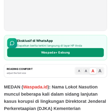
Eksklusif di WhatsApp
Dapatkan berita terkini langsung di layar HP Anda
Waspada+ Gabung
READING COMFORT
A
A
A
A
adjust the font size
MEDAN (
Waspada.id
): Nama Lokot Nasution
muncul beberapa kali dalam sidang lanjutan
kasus korupsi di lingkungan Direktorat Jenderal
Perkeretaapian (DJKA) Kementerian