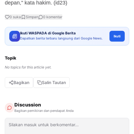
depan," kata hakim. (id23)
0
suka
Simpan
0
komentar
Ikuti WASPADA di Google Berita
Ikuti
Dapatkan berita terbaru langsung dari Google News.
Topik
No topics for this article yet.
Bagikan
Salin Tautan
Discussion
Bagikan pemikiran dan pendapat Anda