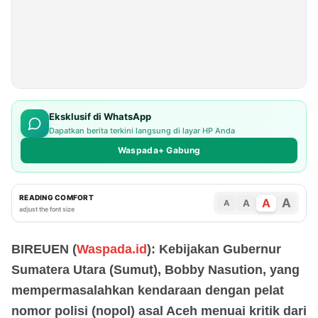
Eksklusif di WhatsApp
Dapatkan berita terkini langsung di layar HP Anda
Waspada+ Gabung
READING COMFORT
A
A
A
A
adjust the font size
BIREUEN (
Waspada.id
): Kebijakan Gubernur
Sumatera Utara (Sumut), Bobby Nasution, yang
mempermasalahkan kendaraan dengan pelat
nomor polisi (nopol) asal Aceh menuai kritik dari