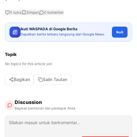
0
suka
Simpan
0
komentar
Ikuti WASPADA di Google Berita
Ikuti
Dapatkan berita terbaru langsung dari Google News.
Topik
No topics for this article yet.
Bagikan
Salin Tautan
Discussion
Bagikan pemikiran dan pendapat Anda