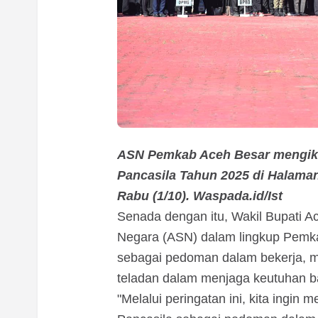
ASN Pemkab Aceh Besar mengikut
Pancasila Tahun 2025 di Halaman
Rabu (1/10). Waspada.id/Ist
Senada dengan itu, Wakil Bupati A
Negara (ASN) dalam lingkup Pemka
sebagai pedoman dalam bekerja, m
teladan dalam menjaga keutuhan b
"Melalui peringatan ini, kita ingi