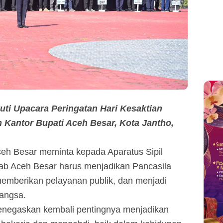
i Upacara Peringatan Hari Kesaktian
 Kantor Bupati Aceh Besar, Kota Jantho,
ceh Besar meminta kepada Aparatus Sipil
b Aceh Besar harus menjadikan Pancasila
emberikan pelayanan publik, dan menjadi
angsa.
n menegaskan kembali pentingnya menjadikan