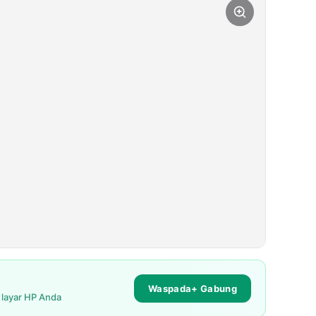
Waspada+ Gabung
i layar HP Anda