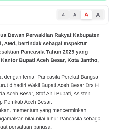
A
A
A
A
etua Dewan Perwakilan Rakyat Kabupaten
, AMd, bertindak sebagai Inspektur
Kesaktian Pancasila Tahun 2025 yang
Kantor Bupati Aceh Besar, Kota Jantho,
la dengan tema “Pancasila Perekat Bangsa
urut dihadiri Wakil Bupati Aceh Besar Drs H
da Aceh Besar, Staf Ahli Bupati, Asisten
up Pemkab Aceh Besar.
takan, mementum yang mencerminkan
amalkan nilai-nilai luhur Pancasila sebagai
gat persatuan bangsa.