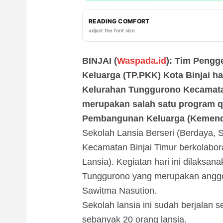
READING COMFORT
adjust the font size
BINJAI (
Waspada.id
): Tim Pengg
Keluarga (TP.PKK) Kota Binjai ha
Kelurahan Tunggurono Kecamatan
merupakan salah satu program 
Pembangunan Keluarga (Kemen
Sekolah Lansia Berseri (Berdaya, 
Kecamatan Binjai Timur berkolabo
Lansia). Kegiatan hari ini dilaksa
Tunggurono yang merupakan anggot
Sawitma Nasution.
Sekolah lansia ini sudah berjalan 
sebanyak 20 orang lansia.