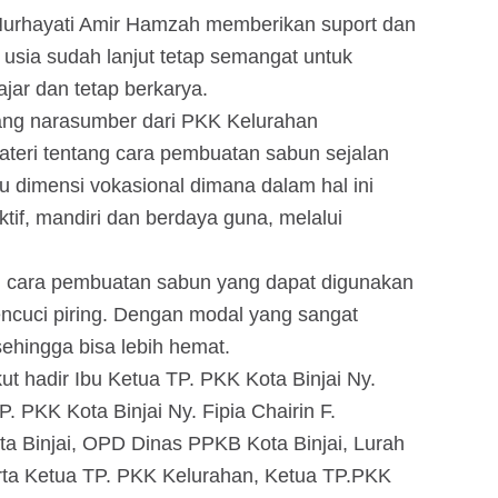
 Nurhayati Amir Hamzah memberikan suport dan
usia sudah lanjut tetap semangat untuk
lajar dan tetap berkarya.
ang narasumber dari PKK Kelurahan
eri tentang cara pembuatan sabun sejalan
u dimensi vokasional dimana dalam hal ini
tif, mandiri dan berdaya guna, melalui
an cara pembuatan sabun yang dapat digunakan
ncuci piring. Dengan modal yang sangat
ehingga bisa lebih hemat.
kut hadir Ibu Ketua TP. PKK Kota Binjai Ny.
. PKK Kota Binjai Ny. Fipia Chairin F.
a Binjai, OPD Dinas PPKB Kota Binjai, Lurah
rta Ketua TP. PKK Kelurahan, Ketua TP.PKK