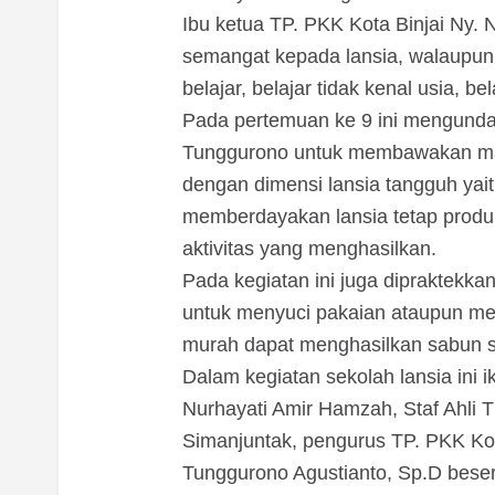
Ibu ketua TP. PKK Kota Binjai Ny.
semangat kepada lansia, walaupun 
belajar, belajar tidak kenal usia, be
Pada pertemuan ke 9 ini mengund
Tunggurono untuk membawakan mat
dengan dimensi lansia tangguh yait
memberdayakan lansia tetap produk
aktivitas yang menghasilkan.
Pada kegiatan ini juga dipraktekk
untuk menyuci pakaian ataupun me
murah dapat menghasilkan sabun s
Dalam kegiatan sekolah lansia ini i
Nurhayati Amir Hamzah, Staf Ahli TP
Simanjuntak, pengurus TP. PKK Kot
Tunggurono Agustianto, Sp.D bese