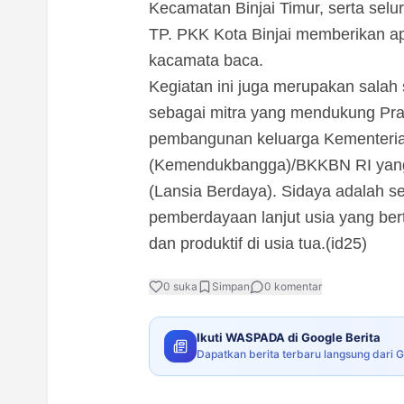
Kecamatan Binjai Timur, serta sel
TP. PKK Kota Binjai memberikan ap
kacamata baca.
Kegiatan ini juga merupakan salah
sebagai mitra yang mendukung Pras
pembangunan keluarga Kementeri
(Kemendukbangga)/BKKBN RI yang 
(Lansia Berdaya). Sidaya adalah 
pemberdayaan lanjut usia yang bert
dan produktif di usia tua.(id25)
0
suka
Simpan
0
komentar
Ikuti WASPADA di Google Berita
Dapatkan berita terbaru langsung dari 