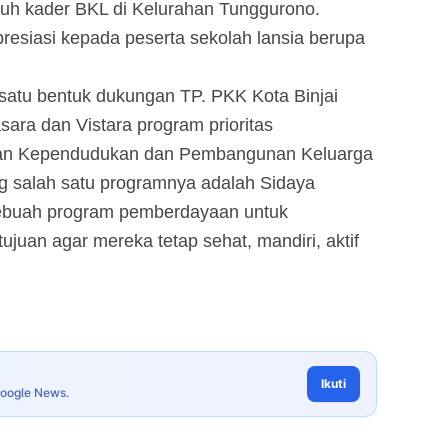
uruh kader BKL di Kelurahan Tunggurono.
resiasi kepada peserta sekolah lansia berupa
 satu bentuk dukungan TP. PKK Kota Binjai
ara dan Vistara program prioritas
an Kependudukan dan Pembangunan Keluarga
salah satu programnya adalah Sidaya
sebuah program pemberdayaan untuk
ujuan agar mereka tetap sehat, mandiri, aktif
Ikuti
Google News.