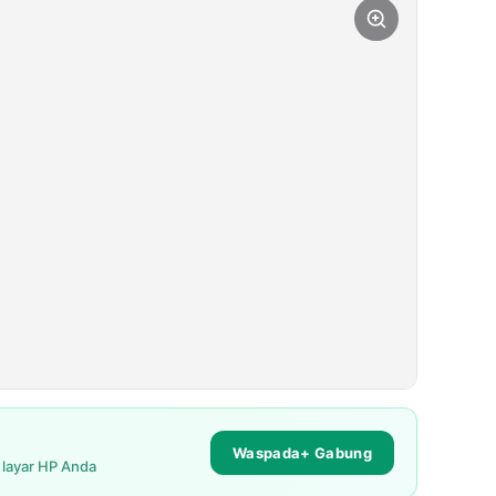
Waspada+ Gabung
i layar HP Anda