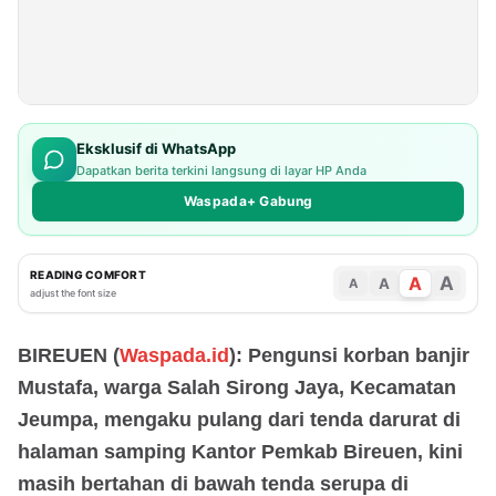
Eksklusif di WhatsApp
Dapatkan berita terkini langsung di layar HP Anda
Waspada+ Gabung
READING COMFORT
A
A
A
A
adjust the font size
BIREUEN (
Waspada.id
): Pengunsi korban banjir
Mustafa, warga Salah Sirong Jaya, Kecamatan
Jeumpa, mengaku pulang dari tenda darurat di
halaman samping Kantor Pemkab Bireuen, kini
masih bertahan di bawah tenda serupa di