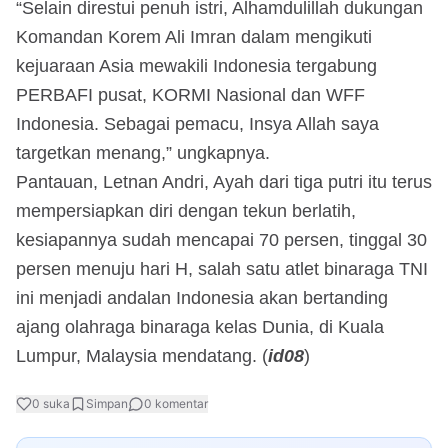
“Selain direstui penuh istri, Alhamdulillah dukungan
Komandan Korem Ali Imran dalam mengikuti
kejuaraan Asia mewakili Indonesia tergabung
PERBAFI pusat, KORMI Nasional dan WFF
Indonesia. Sebagai pemacu, Insya Allah saya
targetkan menang,” ungkapnya.
Pantauan, Letnan Andri, Ayah dari tiga putri itu terus
mempersiapkan diri dengan tekun berlatih,
kesiapannya sudah mencapai 70 persen, tinggal 30
persen menuju hari H, salah satu atlet binaraga TNI
ini menjadi andalan Indonesia akan bertanding
ajang olahraga binaraga kelas Dunia, di Kuala
Lumpur, Malaysia mendatang. (
id08
)
0
suka
Simpan
0
komentar