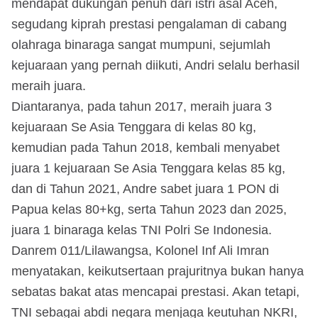
mendapat dukungan penuh dari istri asal Aceh,
segudang kiprah prestasi pengalaman di cabang
olahraga binaraga sangat mumpuni, sejumlah
kejuaraan yang pernah diikuti, Andri selalu berhasil
meraih juara.
Diantaranya, pada tahun 2017, meraih juara 3
kejuaraan Se Asia Tenggara di kelas 80 kg,
kemudian pada Tahun 2018, kembali menyabet
juara 1 kejuaraan Se Asia Tenggara kelas 85 kg,
dan di Tahun 2021, Andre sabet juara 1 PON di
Papua kelas 80+kg, serta Tahun 2023 dan 2025,
juara 1 binaraga kelas TNI Polri Se Indonesia.
Danrem 011/Lilawangsa, Kolonel Inf Ali Imran
menyatakan, keikutsertaan prajuritnya bukan hanya
sebatas bakat atas mencapai prestasi. Akan tetapi,
TNI sebagai abdi negara menjaga keutuhan NKRI,