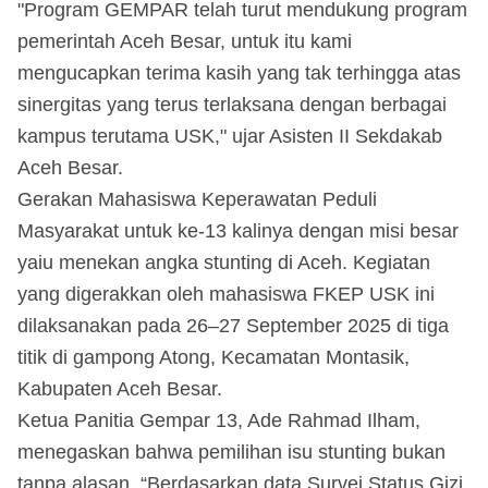
"Program GEMPAR telah turut mendukung program
pemerintah Aceh Besar, untuk itu kami
mengucapkan terima kasih yang tak terhingga atas
sinergitas yang terus terlaksana dengan berbagai
kampus terutama USK," ujar Asisten II Sekdakab
Aceh Besar.
Gerakan Mahasiswa Keperawatan Peduli
Masyarakat untuk ke-13 kalinya dengan misi besar
yaiu menekan angka stunting di Aceh. Kegiatan
yang digerakkan oleh mahasiswa FKEP USK ini
dilaksanakan pada 26–27 September 2025 di tiga
titik di gampong Atong, Kecamatan Montasik,
Kabupaten Aceh Besar.
Ketua Panitia Gempar 13, Ade Rahmad Ilham,
menegaskan bahwa pemilihan isu stunting bukan
tanpa alasan. “Berdasarkan data Survei Status Gizi