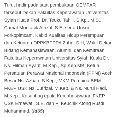
Turut hadir pada saat pembukaan GEMPAR
tersebut Dekan Fakultas Keperawatan Universitas
Syiah Kuala Prof. Dr. Teuku Tahlil, S.Kp., M.S.,
⁠Camat Montasik Afrizal, S.E, serta Unsur
Forkopimcam, Kabid Kualitas Hidup Perempuan
dan Keluarga DPPKBPPPA Zahri, S.H, Wakil Dekan
Bidang Kemahasiswaan, Alumni, dan Kemitraan
Fakultas Keperawatan Universitas Syiah Kuala Dr.
Ns. Hilman Syarif, M.Kep., Sp.Kep.MB, Ketua
Persatuan Perawat Nasional Indonesia (PPNI) Aceh
Besar Ns. Azhari, S.Kep., MKM.⁠Pembina BEM
FKEP USK Ns. Jufrizal, M.Kep. & Ns. Nurul Hadi,
M.Kep., Kasubbag epala Kemahasiswaan FKEP
USK Ernawati, S.E. dan Pj Keuchik Atong Rusdi
Muhammad. (
id65
)