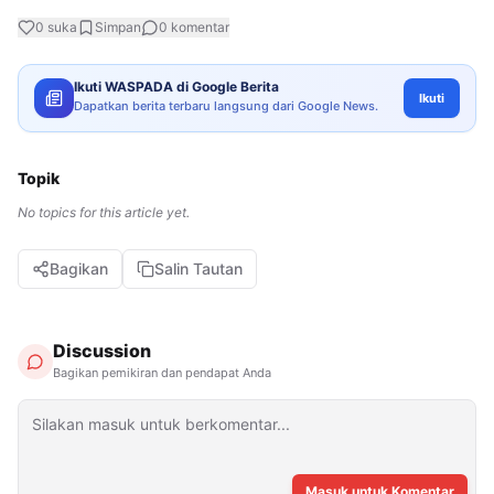
0
suka
Simpan
0
komentar
Ikuti WASPADA di Google Berita
Ikuti
Dapatkan berita terbaru langsung dari Google News.
Topik
No topics for this article yet.
Bagikan
Salin Tautan
Discussion
Bagikan pemikiran dan pendapat Anda
Masuk untuk Komentar