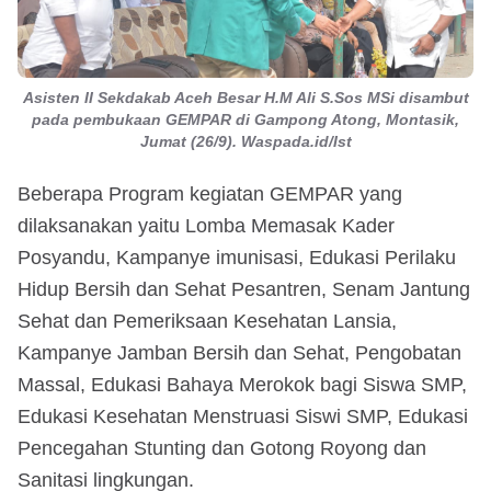
Asisten II Sekdakab Aceh Besar H.M Ali S.Sos MSi disambut
pada pembukaan GEMPAR di Gampong Atong, Montasik,
Jumat (26/9). Waspada.id/Ist
Beberapa Program kegiatan GEMPAR yang
dilaksanakan yaitu Lomba Memasak Kader
Posyandu, ⁠Kampanye imunisasi, ⁠Edukasi Perilaku
Hidup Bersih dan Sehat Pesantren, ⁠Senam Jantung
Sehat dan Pemeriksaan Kesehatan Lansia,
⁠Kampanye Jamban Bersih dan Sehat, ⁠Pengobatan
Massal, ⁠Edukasi Bahaya Merokok bagi Siswa SMP,
⁠Edukasi Kesehatan Menstruasi Siswi SMP, ⁠Edukasi
Pencegahan Stunting dan Gotong Royong dan
Sanitasi lingkungan.