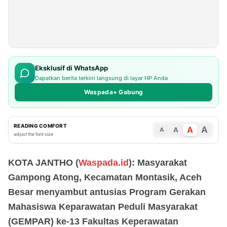
Eksklusif di WhatsApp
Dapatkan berita terkini langsung di layar HP Anda
Waspada+ Gabung
READING COMFORT
A
A
A
A
adjust the font size
KOTA JANTHO (
Waspada.id
): Masyarakat
Gampong Atong, Kecamatan Montasik, Aceh
Besar menyambut antusias Program Gerakan
Mahasiswa Keparawatan Peduli Masyarakat
(GEMPAR) ke-13 Fakultas Keperawatan