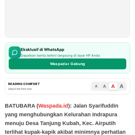
Eksklusif di WhatsApp
Dapatkan berita terkini langsung di layar HP Anda
Waspada+ Gabung
READING COMFORT
A
A
A
A
adjust the font size
BATUBARA (
Waspada.id
): Jalan Syarifuddin
yang menghubungkan Kelurahan Indrapura
menuju Desa Tanjung Kubah, Kec. Airputih
terlihat kupak-kapik akibat minimnya perhatian