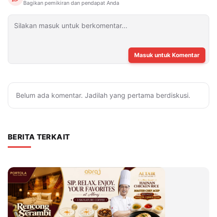
Bagikan pemikiran dan pendapat Anda
Masuk untuk Komentar
Belum ada komentar. Jadilah yang pertama berdiskusi.
BERITA TERKAIT