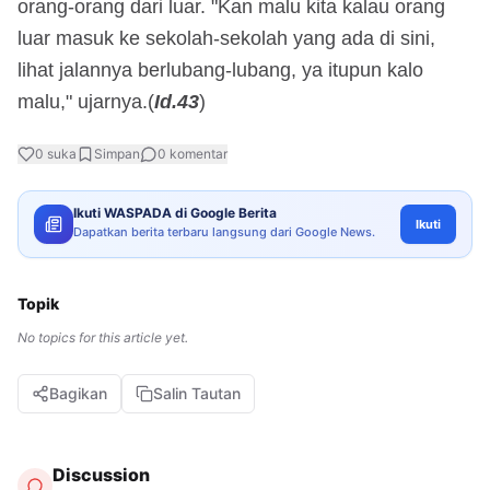
orang-orang dari luar. "Kan malu kita kalau orang
luar masuk ke sekolah-sekolah yang ada di sini,
lihat jalannya berlubang-lubang, ya itupun kalo
malu," ujarnya.(
Id.43
)
0
suka
Simpan
0
komentar
Ikuti WASPADA di Google Berita
Ikuti
Dapatkan berita terbaru langsung dari Google News.
Topik
No topics for this article yet.
Bagikan
Salin Tautan
Discussion