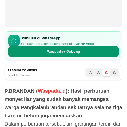
Eksklusif di WhatsApp
Dapatkan berita terkini langsung di layar HP Anda
Waspada+ Gabung
READING COMFORT
A
A
A
A
adjust the font size
P.BRANDAN (
Waspada.id
): Hasil perburuan
monyet liar yang sudah banyak memangsa
warga Pangkalanbrandan sekitarnya selama tiga
hari ini belum juga memuaskan.
Dalam perburuan tersebut, tim gabungan terdiri dari