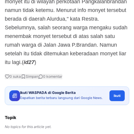
monyet itu di wilayah perkotaan Pangkalanbrandan
namun tidak ketemu. Menurut info monyet tersebut
berada di daerah Alurdua," kata Restra.
Sebelumnya, salah seorang warga mengaku sudah
menembak monyet tersebut di atas salah satu
rumah warga di Jalan Jawa P.Brandan. Namun
setelah itu tidak ditemukan keberadaan monyet liar
itu lagi.(
id27
)
0
suka
Simpan
0
komentar
Ikuti WASPADA di Google Berita
Ikuti
Dapatkan berita terbaru langsung dari Google News.
Topik
No topics for this article yet.