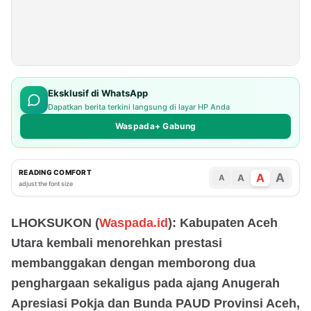
Eksklusif di WhatsApp
Dapatkan berita terkini langsung di layar HP Anda
Waspada+ Gabung
READING COMFORT
A
A
A
A
adjust the font size
LHOKSUKON (
Waspada.id
): Kabupaten Aceh
Utara kembali menorehkan prestasi
membanggakan dengan memborong dua
penghargaan sekaligus pada ajang Anugerah
Apresiasi Pokja dan Bunda PAUD Provinsi Aceh,