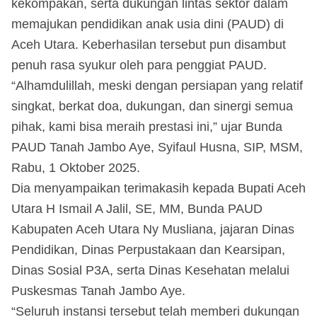
kekompakan, serta dukungan lintas sektor dalam
memajukan pendidikan anak usia dini (PAUD) di
Aceh Utara. Keberhasilan tersebut pun disambut
penuh rasa syukur oleh para penggiat PAUD.
“Alhamdulillah, meski dengan persiapan yang relatif
singkat, berkat doa, dukungan, dan sinergi semua
pihak, kami bisa meraih prestasi ini,” ujar Bunda
PAUD Tanah Jambo Aye, Syifaul Husna, SIP, MSM,
Rabu, 1 Oktober 2025.
Dia menyampaikan terimakasih kepada Bupati Aceh
Utara H Ismail A Jalil, SE, MM, Bunda PAUD
Kabupaten Aceh Utara Ny Musliana, jajaran Dinas
Pendidikan, Dinas Perpustakaan dan Kearsipan,
Dinas Sosial P3A, serta Dinas Kesehatan melalui
Puskesmas Tanah Jambo Aye.
“Seluruh instansi tersebut telah memberi dukungan