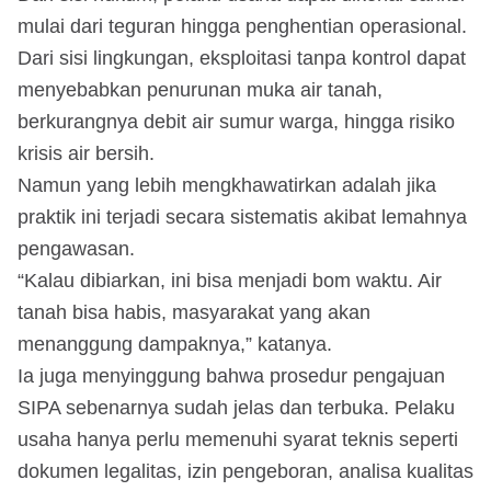
mulai dari teguran hingga penghentian operasional.
Dari sisi lingkungan, eksploitasi tanpa kontrol dapat
menyebabkan penurunan muka air tanah,
berkurangnya debit air sumur warga, hingga risiko
krisis air bersih.
Namun yang lebih mengkhawatirkan adalah jika
praktik ini terjadi secara sistematis akibat lemahnya
pengawasan.
“Kalau dibiarkan, ini bisa menjadi bom waktu. Air
tanah bisa habis, masyarakat yang akan
menanggung dampaknya,” katanya.
Ia juga menyinggung bahwa prosedur pengajuan
SIPA sebenarnya sudah jelas dan terbuka. Pelaku
usaha hanya perlu memenuhi syarat teknis seperti
dokumen legalitas, izin pengeboran, analisa kualitas