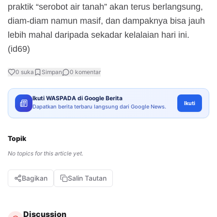
praktik “serobot air tanah” akan terus berlangsung,
diam-diam namun masif, dan dampaknya bisa jauh
lebih mahal daripada sekadar kelalaian hari ini.
(id69)
0
suka
Simpan
0
komentar
Ikuti WASPADA di Google Berita
Ikuti
Dapatkan berita terbaru langsung dari Google News.
Topik
No topics for this article yet.
Bagikan
Salin Tautan
Discussion