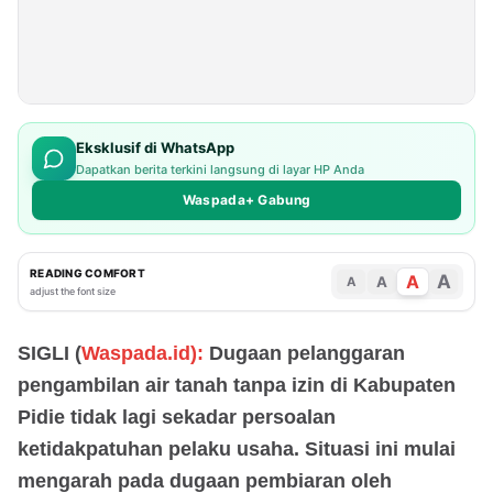
Eksklusif di WhatsApp
Dapatkan berita terkini langsung di layar HP Anda
Waspada+ Gabung
READING COMFORT
A
A
A
A
adjust the font size
SIGLI (
Waspada.id):
Dugaan pelanggaran
pengambilan air tanah tanpa izin di Kabupaten
Pidie tidak lagi sekadar persoalan
ketidakpatuhan pelaku usaha. Situasi ini mulai
mengarah pada dugaan pembiaran oleh