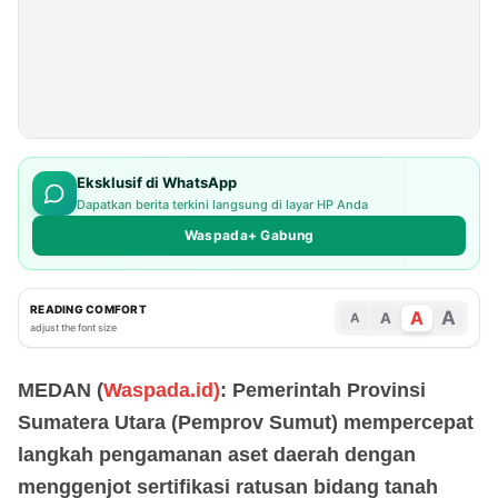
Eksklusif di WhatsApp
Dapatkan berita terkini langsung di layar HP Anda
Waspada+ Gabung
READING COMFORT
A
A
A
A
adjust the font size
MEDAN (
Waspada.id)
: Pemerintah Provinsi
Sumatera Utara (Pemprov Sumut) mempercepat
langkah pengamanan aset daerah dengan
menggenjot sertifikasi ratusan bidang tanah