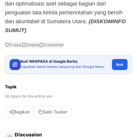
dan optimalisasi aset sebagai bagian dari
penguatan tata kelola pemerintahan yang bersih
dan akuntabel di Sumatera Utara.
(DISKOMINFO
SUMUT)
0
suka
Simpan
0
komentar
Ikuti WASPADA di Google Berita
Ikuti
Dapatkan berita terbaru langsung dari Google News.
Topik
No topics for this article yet.
Bagikan
Salin Tautan
Discussion