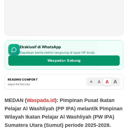
Eksklusif di WhatsApp
Dapatkan berita terkini langsung di layar HP Anda
Waspada+ Gabung
READING COMFORT
A
A
A
A
adjust the font size
MEDAN (
Waspada.id
): Pimpinan Pusat Ikatan
Pelajar Al Washliyah (PP IPA) melantik Pimpinan
Wilayah Ikatan Pelajar Al Washliyah (PW IPA)
Sumatera Utara (Sumut) periode 2025-2028.