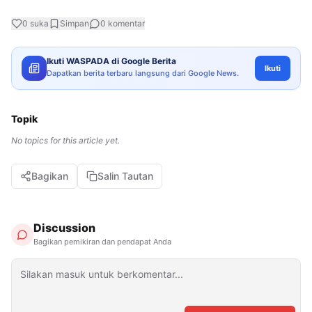
0
suka
Simpan
0
komentar
Ikuti WASPADA di Google Berita
Ikuti
Dapatkan berita terbaru langsung dari Google News.
Topik
No topics for this article yet.
Bagikan
Salin Tautan
Discussion
Bagikan pemikiran dan pendapat Anda