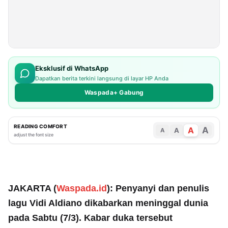
Eksklusif di WhatsApp
Dapatkan berita terkini langsung di layar HP Anda
Waspada+ Gabung
READING COMFORT
A
A
A
A
adjust the font size
JAKARTA (
Waspada.id
): Penyanyi dan penulis
lagu Vidi Aldiano dikabarkan meninggal dunia
pada Sabtu (7/3). Kabar duka tersebut