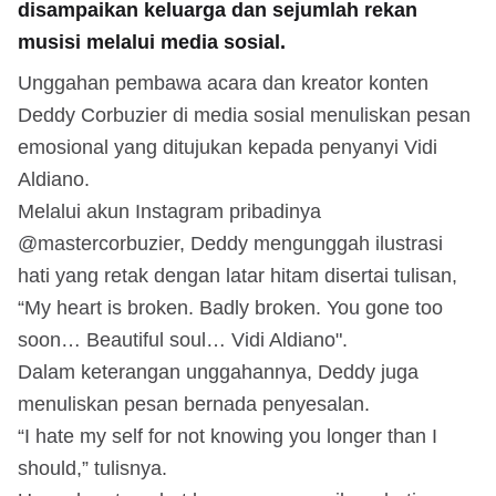
disampaikan keluarga dan sejumlah rekan
musisi melalui media sosial.
Unggahan pembawa acara dan kreator konten
Deddy Corbuzier di media sosial menuliskan pesan
emosional yang ditujukan kepada penyanyi Vidi
Aldiano.
Melalui akun Instagram pribadinya
@mastercorbuzier, Deddy mengunggah ilustrasi
hati yang retak dengan latar hitam disertai tulisan,
“My heart is broken. Badly broken. You gone too
soon… Beautiful soul… Vidi Aldiano".
Dalam keterangan unggahannya, Deddy juga
menuliskan pesan bernada penyesalan.
“I hate my self for not knowing you longer than I
should,” tulisnya.