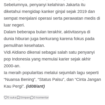
Sebelumnya, penyanyi kelahiran Jakarta itu
diketahui mengidap kanker ginjal sejak 2019 dan
sempat menjalani operasi serta perawatan medis di
luar negeri.
Dalam beberapa bulan terakhir, aktivitasnya di
dunia hiburan juga berkurang karena fokus pada
pemulihan kesehatan.
Vidi Aldiano dikenal sebagai salah satu penyanyi
pop Indonesia yang memulai karier sejak akhir
2000-an.
Ia meraih popularitas melalui sejumlah lagu seperti
“Nuansa Bening”, “Status Palsu”, dan “Cinta Jangan
Kau Pergi”.
(id08/ant)
0
suka
Simpan
0
komentar