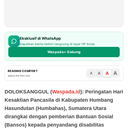
Eksklusif di WhatsApp
Dapatkan berita terkini langsung di layar HP Anda
Waspada+ Gabung
READING COMFORT
A
A
A
A
adjust the font size
DOLOKSANGGUL (
Waspada.id
): Peringatan Hari
Kesaktian Pancasila di Kabupaten Humbang
Hasundutan (Humbahas), Sumatera Utara
dirangkai dengan pemberian Bantuan Sosial
(Bansos) kepada penyandang disabilitas