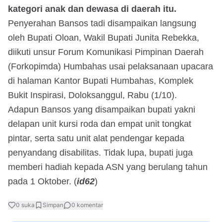
kategori anak dan dewasa di daerah itu.
Penyerahan Bansos tadi disampaikan langsung
oleh Bupati Oloan, Wakil Bupati Junita Rebekka,
diikuti unsur Forum Komunikasi Pimpinan Daerah
(Forkopimda) Humbahas usai pelaksanaan upacara
di halaman Kantor Bupati Humbahas, Komplek
Bukit Inspirasi, Doloksanggul, Rabu (1/10).
Adapun Bansos yang disampaikan bupati yakni
delapan unit kursi roda dan empat unit tongkat
pintar, serta satu unit alat pendengar kepada
penyandang disabilitas. Tidak lupa, bupati juga
memberi hadiah kepada ASN yang berulang tahun
pada 1 Oktober. (
id62
)
0
suka
Simpan
0
komentar