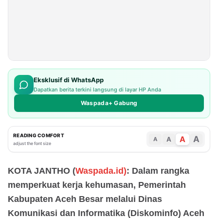
Eksklusif di WhatsApp
Dapatkan berita terkini langsung di layar HP Anda
Waspada+ Gabung
READING COMFORT
A
A
A
A
adjust the font size
KOTA JANTHO (
Waspada.id)
: Dalam rangka
memperkuat kerja kehumasan, Pemerintah
Kabupaten Aceh Besar melalui Dinas
Komunikasi dan Informatika (Diskominfo) Aceh