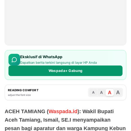
Eksklusif di WhatsApp
Dapatkan berita terkini langsung di layar HP Anda
Waspada+ Gabung
READING COMFORT
A
A
A
A
adjust the font size
ACEH TAMIANG (
Waspada.id
): Wakil Bupati
Aceh Tamiang, Ismail, SE.I menyampaikan
pesan bagi aparatur dan warga Kampung Kebun