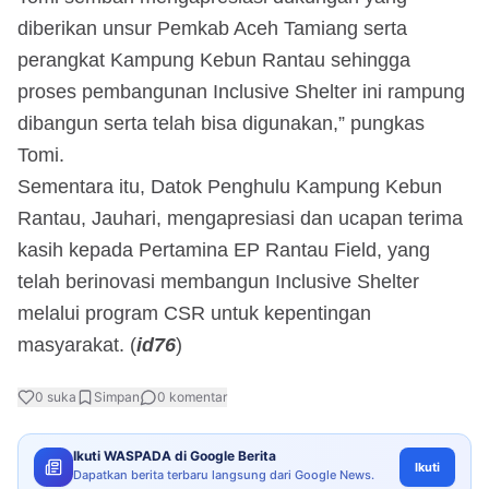
diberikan unsur Pemkab Aceh Tamiang serta
perangkat Kampung Kebun Rantau sehingga
proses pembangunan Inclusive Shelter ini rampung
dibangun serta telah bisa digunakan,” pungkas
Tomi.
Sementara itu, Datok Penghulu Kampung Kebun
Rantau, Jauhari, mengapresiasi dan ucapan terima
kasih kepada Pertamina EP Rantau Field, yang
telah berinovasi membangun Inclusive Shelter
melalui program CSR untuk kepentingan
masyarakat. (
id76
)
0
suka
Simpan
0
komentar
Ikuti WASPADA di Google Berita
Ikuti
Dapatkan berita terbaru langsung dari Google News.