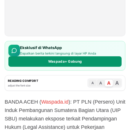
Eksklusif di WhatsApp
Dapatkan berita terkini langsung di layar HP Anda
Waspada+ Gabung
READING COMFORT
A
A
A
A
adjust the font size
BANDA ACEH (
Waspada.id
): PT PLN (Persero) Unit
Induk Pembangunan Sumatera Bagian Utara (UIP
SBU) melakukan ekspose terkait Pendampingan
Hukum (Legal Assistance) untuk Pekerjaan