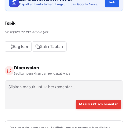
Ikuti
Dapatkan berita terbaru langsung dari Google News.
Topik
No topics for this article yet.
Bagikan
Salin Tautan
Discussion
Bagikan pemikiran dan pendapat Anda
Masuk untuk Komentar
Belum ada komentar. Jadilah yang pertama berdiskusi.