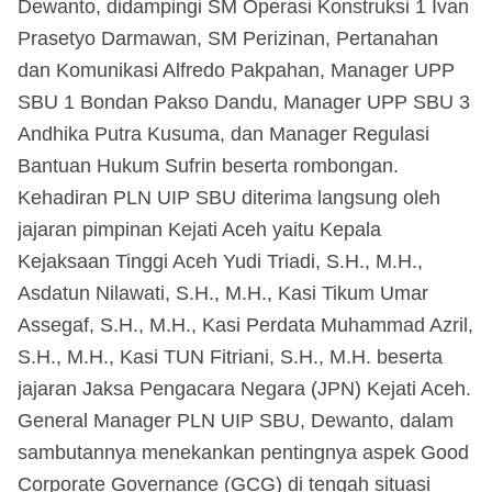
Dewanto, didampingi SM Operasi Konstruksi 1 Ivan
Prasetyo Darmawan, SM Perizinan, Pertanahan
dan Komunikasi Alfredo Pakpahan, Manager UPP
SBU 1 Bondan Pakso Dandu, Manager UPP SBU 3
Andhika Putra Kusuma, dan Manager Regulasi
Bantuan Hukum Sufrin beserta rombongan.
Kehadiran PLN UIP SBU diterima langsung oleh
jajaran pimpinan Kejati Aceh yaitu Kepala
Kejaksaan Tinggi Aceh Yudi Triadi, S.H., M.H.,
Asdatun Nilawati, S.H., M.H., Kasi Tikum Umar
Assegaf, S.H., M.H., Kasi Perdata Muhammad Azril,
S.H., M.H., Kasi TUN Fitriani, S.H., M.H. beserta
jajaran Jaksa Pengacara Negara (JPN) Kejati Aceh.
General Manager PLN UIP SBU, Dewanto, dalam
sambutannya menekankan pentingnya aspek Good
Corporate Governance (GCG) di tengah situasi