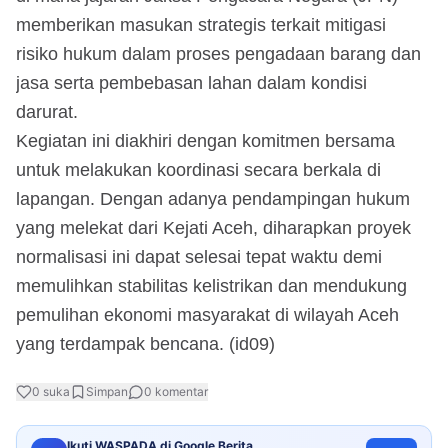
memberikan masukan strategis terkait mitigasi
risiko hukum dalam proses pengadaan barang dan
jasa serta pembebasan lahan dalam kondisi
darurat.
​Kegiatan ini diakhiri dengan komitmen bersama
untuk melakukan koordinasi secara berkala di
lapangan. Dengan adanya pendampingan hukum
yang melekat dari Kejati Aceh, diharapkan proyek
normalisasi ini dapat selesai tepat waktu demi
memulihkan stabilitas kelistrikan dan mendukung
pemulihan ekonomi masyarakat di wilayah Aceh
yang terdampak bencana. (id09)
0
suka
Simpan
0
komentar
Ikuti WASPADA di Google Berita