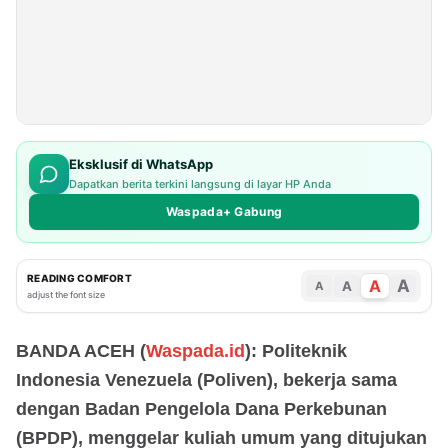
Eksklusif di WhatsApp
Dapatkan berita terkini langsung di layar HP Anda
Waspada+ Gabung
READING COMFORT
A
A
A
A
adjust the font size
BANDA ACEH (
Waspada.id
): Politeknik
Indonesia Venezuela (Poliven), bekerja sama
dengan Badan Pengelola Dana Perkebunan
(BPDP), menggelar kuliah umum yang ditujukan