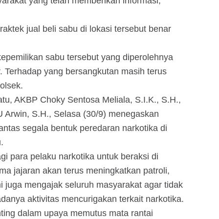
arakat yang telah memberikan informasi, "
ktek jual beli sabu di lokasi tersebut benar
kepemilikan sabu tersebut yang diperolehnya
. Terhadap yang bersangkutan masih terus
olsek.
tu, AKBP Choky Sentosa Meliala, S.I.K., S.H.,
TU Arwin, S.H., Selasa (30/9) menegaskan
tas segala bentuk peredaran narkotika di
.
i para pelaku narkotika untuk beraksi di
a jajaran akan terus meningkatkan patroli,
i juga mengajak seluruh masyarakat agar tidak
danya aktivitas mencurigakan terkait narkotika.
nting dalam upaya memutus mata rantai