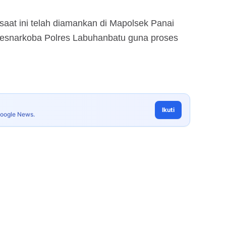
 saat ini telah diamankan di Mapolsek Panai
atresnarkoba Polres Labuhanbatu guna proses
Ikuti
Google News.