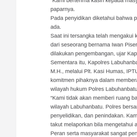
“Kami berterima kasih kepada masy
paparnya.
Pada penyidikan diketahui bahwa pra
ada.
Saat ini tersangka telah mengakui 
dari seseorang bernama Iwan Piser
dilakukan pengembangan, ujar Kap
Sementara itu, Kapolres Labuhanba
M.H., melalui Plt. Kasi Humas, IP
komitmen pihaknya dalam memberan
wilayah hukum Polres Labuhanbatu
“Kami tidak akan memberi ruang bag
wilayah Labuhanbatu. Polres bersam
penyelidikan, dan penindakan. Kam
takut melaporkan bila mengetahui a
Peran serta masyarakat sangat pe