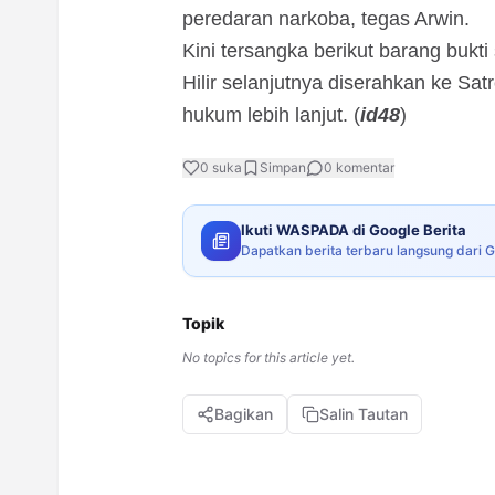
peredaran narkoba, tegas Arwin.
Kini tersangka berikut barang bukti
Hilir selanjutnya diserahkan ke S
hukum lebih lanjut. (
id48
)
0
suka
Simpan
0
komentar
Ikuti WASPADA di Google Berita
Dapatkan berita terbaru langsung dari 
Topik
No topics for this article yet.
Bagikan
Salin Tautan