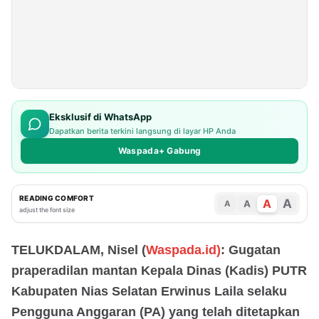
Eksklusif di WhatsApp
Dapatkan berita terkini langsung di layar HP Anda
Waspada+ Gabung
READING COMFORT
A
A
A
A
adjust the font size
TELUKDALAM, Nisel (
Waspada.id)
: Gugatan
praperadilan mantan Kepala Dinas (Kadis) PUTR
Kabupaten Nias Selatan Erwinus Laila selaku
Pengguna Anggaran (PA) yang telah ditetapkan