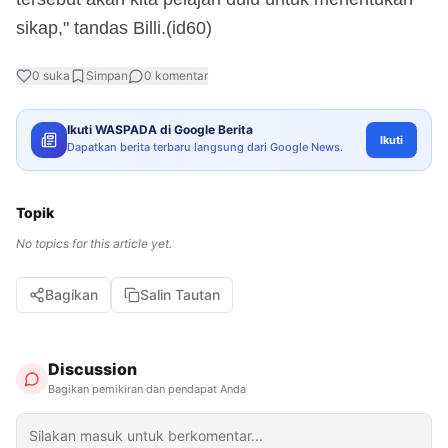
sikap," tandas Billi.(id60)
0
suka
Simpan
0
komentar
Ikuti WASPADA di Google Berita
Ikuti
Dapatkan berita terbaru langsung dari Google News.
Topik
No topics for this article yet.
Bagikan
Salin Tautan
Discussion
Bagikan pemikiran dan pendapat Anda