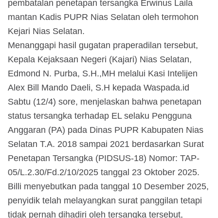
pembatalan penetapan tersangka Erwinus Laila
mantan Kadis PUPR Nias Selatan oleh termohon
Kejari Nias Selatan.
Menanggapi hasil gugatan praperadilan tersebut,
Kepala Kejaksaan Negeri (Kajari) Nias Selatan,
Edmond N. Purba, S.H.,MH melalui Kasi Intelijen
Alex Bill Mando Daeli, S.H kepada Waspada.id
Sabtu (12/4) sore, menjelaskan bahwa penetapan
status tersangka terhadap EL selaku Pengguna
Anggaran (PA) pada Dinas PUPR Kabupaten Nias
Selatan T.A. 2018 sampai 2021 berdasarkan Surat
Penetapan Tersangka (PIDSUS-18) Nomor: TAP-
05/L.2.30/Fd.2/10/2025 tanggal 23 Oktober 2025.
Billi menyebutkan pada tanggal 10 Desember 2025,
penyidik telah melayangkan surat panggilan tetapi
tidak pernah dihadiri oleh tersangka tersebut,